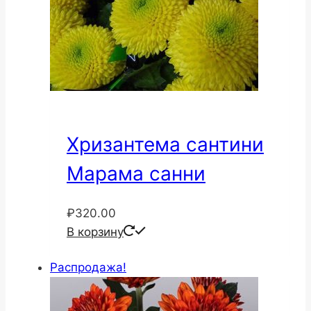
Хризантема сантини
Марама санни
₽
320.00
В корзину
Распродажа!