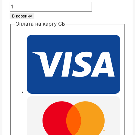
Количество
товара
В корзину
Хризантема
Оплата на карту СБ
сантини
Росси
пинк