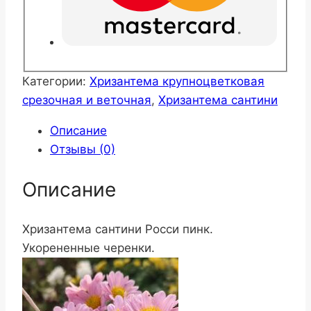
Категории:
Хризантема крупноцветковая
срезочная и веточная
,
Хризантема сантини
Описание
Отзывы (0)
Описание
Хризантема сантини Росси пинк.
Укорененные черенки.