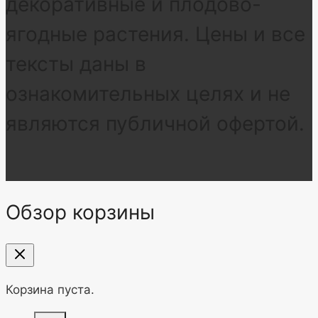
декоративные и плодово-
ягодные растения. Цены и все
тексты даны в
ознакомительных целях и не
являются публичной офертой.
Обзор корзины
Корзина пуста.