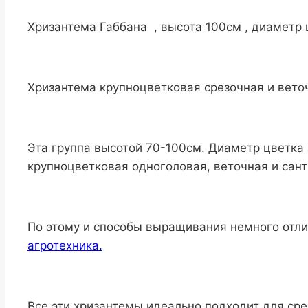
Хризантема Габбана , высота 100см , диаметр 
Хризантема крупноцветковая срезочная и веточ
Эта группа высотой 70-100см. Диаметр цветка 
крупноцветковая одноголовая, веточная и сант
По этому и способы выращивания немного отлича
агротехника.
Все эти хризантемы идеально подходит для сре