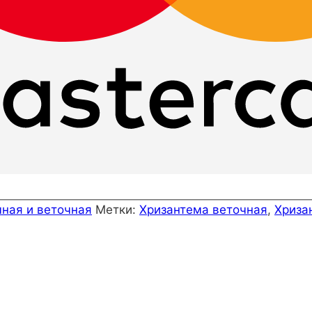
чная и веточная
Метки:
Хризантема веточная
,
Хриза