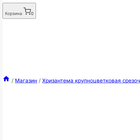
Корзина
0
/
Магазин
/
Хризантема крупноцветковая срезоч