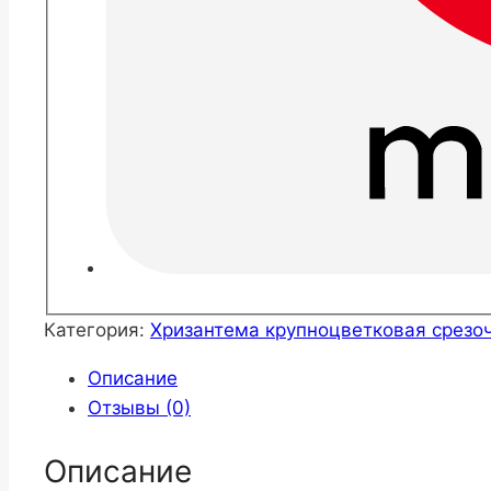
Категория:
Хризантема крупноцветковая срезо
Описание
Отзывы (0)
Описание