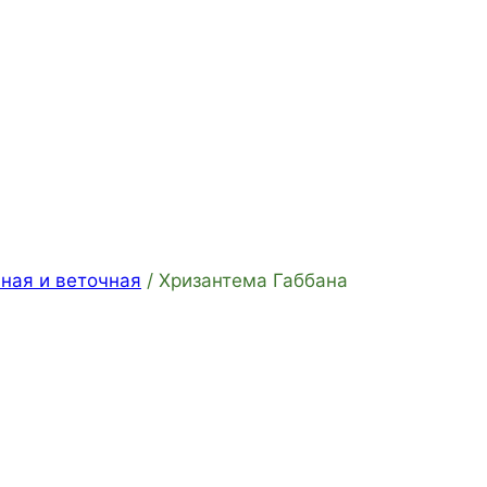
ная и веточная
/
Хризантема Габбана