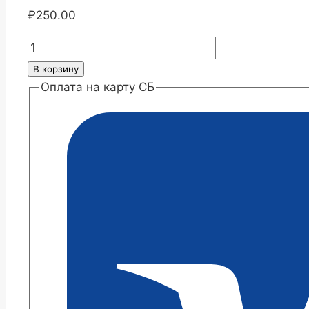
₽
250.00
Количество
товара
В корзину
Хризантема
Оплата на карту СБ
Подольск