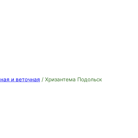
ная и веточная
/
Хризантема Подольск