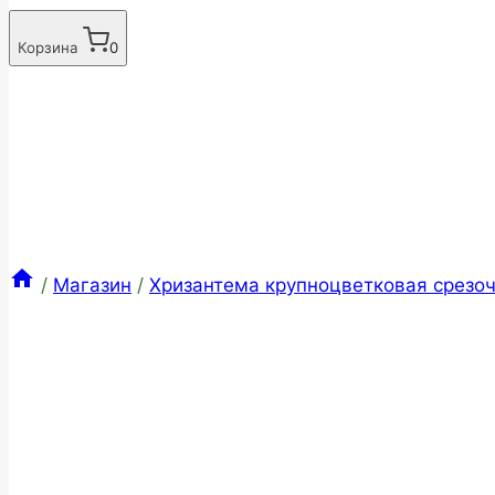
Корзина
0
/
Магазин
/
Хризантема крупноцветковая срезоч