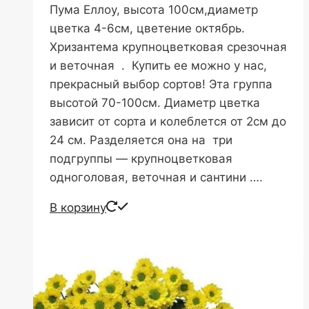
Пума Еллоу, высота 100см,диаметр
цветка 4-6см, цветение октябрь.
Хризантема крупноцветковая срезочная
и веточная . Купить ее можно у нас,
прекрасный выбор сортов! Эта группа
высотой 70-100см. Диаметр цветка
зависит от сорта и колеблется от 2см до
24 см. Разделяется она на три
подгруппы — крупноцветковая
одноголовая, веточная и сантини ….
В корзину