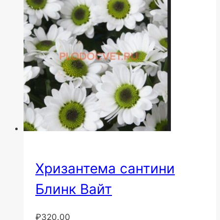
Хризантема сантини
Блинк Вайт
₽
320.00