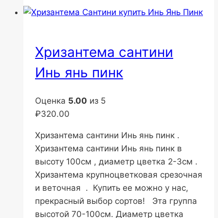
Хризантема сантини
Инь янь пинк
Оценка
5.00
из 5
₽
320.00
Хризантема сантини Инь янь пинк .
Хризантема сантини Инь янь пинк в
высоту 100см , диаметр цветка 2-3см .
Хризантема крупноцветковая срезочная
и веточная . Купить ее можно у нас,
прекрасный выбор сортов! Эта группа
высотой 70-100см. Диаметр цветка