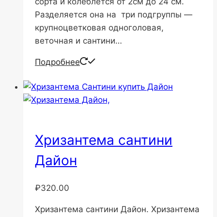
сорта и колеблется от 2см до 24 см.
Разделяется она на три подгруппы —
крупноцветковая одноголовая,
веточная и сантини…
Подробнее
Хризантема сантини
Дайон
₽
320.00
Хризантема сантини Дайон. Хризантема