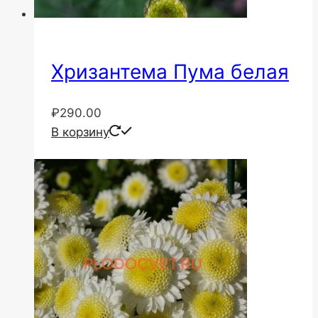
Хризантема Пума белая
₽
290.00
В корзину