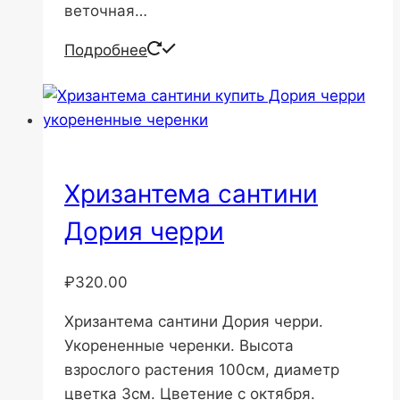
веточная…
Подробнее
Хризантема сантини
Дория черри
₽
320.00
Хризантема сантини Дория черри.
Укорененные черенки. Высота
взрослого растения 100см, диаметр
цветка 3см. Цветение с октября.