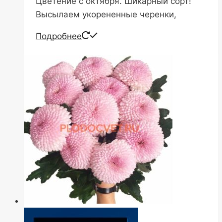
Цветение с октября. Шикарный сорт!
Высылаем укорененные черенки,
Подробнее