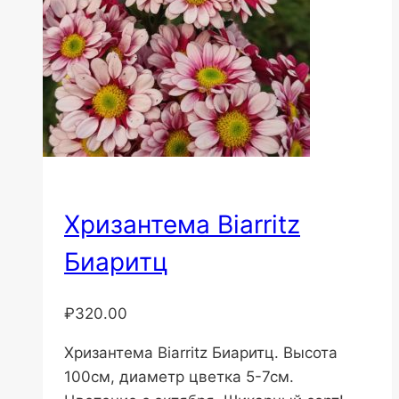
Хризантема Biarritz
Биаритц
₽
320.00
Хризантема Biarritz Биаритц. Высота
100см, диаметр цветка 5-7см.