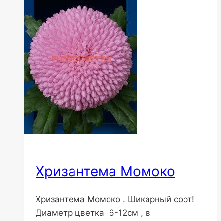
Хризантема Момоко
Хризантема Момоко . Шикарный сорт!
Диаметр цветка 6-12см , в