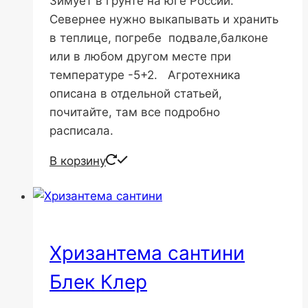
Зимует в грунте на юге России.
Севернее нужно выкапывать и хранить
в теплице, погребе подвале,балконе
или в любом другом месте при
температуре -5+2. Агротехника
описана в отдельной статьей,
почитайте, там все подробно
расписала.
В корзину
Хризантема сантини
Блек Клер