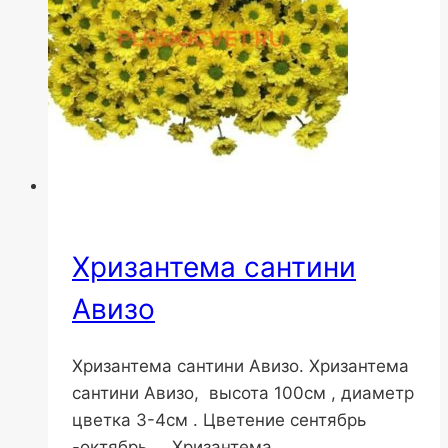
Хризантема сантини
Авизо
Хризантема сантини Авизо. Хризантема
сантини Авизо, высота 100см , диаметр
цветка 3-4см . Цветение сентябрь
-октябрь . Хризантема