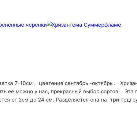
етка 7-10см , цветение сентябрь -октябрь . Хриз
ть ее можно у нас, прекрасный выбор сортов! Эта 
ется от 2см до 24 см. Разделяется она на три под