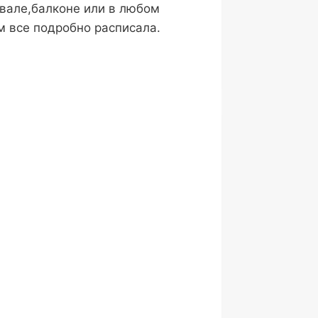
двале,балконе или в любом
м все подробно расписала.