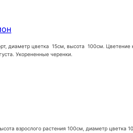
мон
т, диаметр цветка 15см, высота 100см. Цветение н
густа. Укорененные черенки.
ысота взрослого растения 100см, диаметр цветка 10