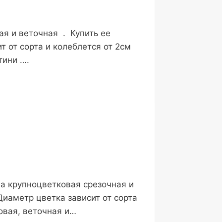
ая и веточная . Купить ее
 от сорта и колеблется от 2см
тини ….
ма крупноцветковая срезочная и
Диаметр цветка зависит от сорта
овая, веточная и…