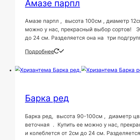
Амазе парпл
Амазе парпл , высота 100см , диаметр 12с
можно у нас, прекрасный выбор сортов! Эт
до 24 см. Разделяется она на три подгру
Подробнее
Барка ред
Барка ред, высота 90-100см , диаметр цв
веточная . Купить ее можно у нас, прекра
и колеблется от 2см до 24 см. Разделяет