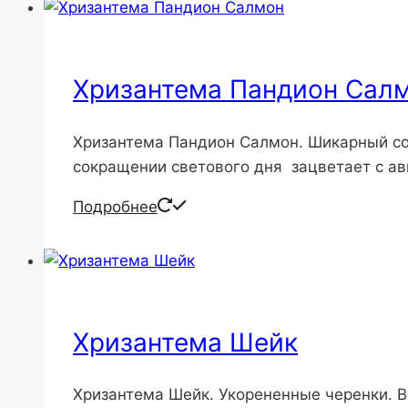
Хризантема Пандион Сал
Хризантема Пандион Салмон. Шикарный сор
сокращении светового дня зацветает с ав
Подробнее
Хризантема Шейк
Хризантема Шейк. Укорененные черенки. В