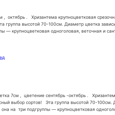
м , октябрь . Хризантема крупноцветковая срезочн
а группа высотой 70-100см. Диаметр цветка зависит
ппы — крупноцветковая одноголовая, веточная и сан
етка 7см , цветение сентябрь -октябрь . Хризанте
сный выбор сортов! Эта группа высотой 70-100см. 
ся она на три подгруппы — крупноцветковая одногол