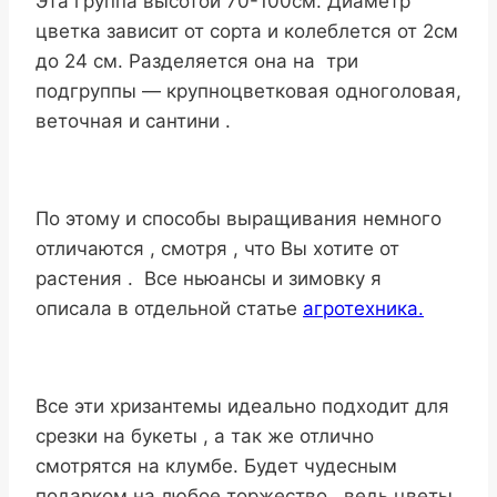
Эта группа высотой 70-100см. Диаметр
цветка зависит от сорта и колеблется от 2см
до 24 см. Разделяется она на три
подгруппы — крупноцветковая одноголовая,
веточная и сантини .
По этому и способы выращивания немного
отличаются , смотря , что Вы хотите от
растения . Все ньюансы и зимовку я
описала в отдельной статье
агротехника.
Все эти хризантемы идеально подходит для
срезки на букеты , а так же отлично
смотрятся на клумбе. Будет чудесным
подарком на любое торжество , ведь цветы