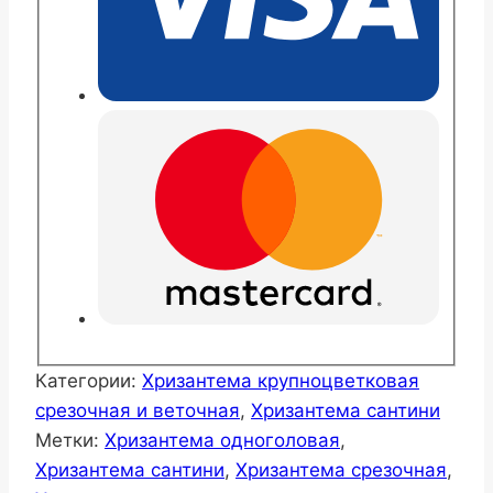
Категории:
Хризантема крупноцветковая
срезочная и веточная
,
Хризантема сантини
Метки:
Хризантема одноголовая
,
Хризантема сантини
,
Хризантема срезочная
,