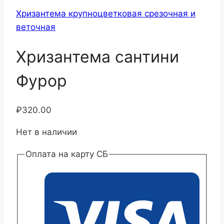
Хризантема крупноцветковая срезочная и
веточная
Хризантема сантини
Фурор
₽
320.00
Нет в наличии
Оплата на карту СБ