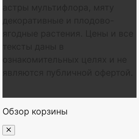
астры мультифлора, мяту
декоративные и плодово-
ягодные растения. Цены и все
тексты даны в
ознакомительных целях и не
являются публичной офертой.
Обзор корзины