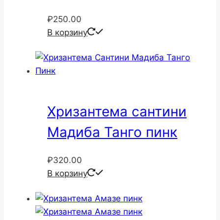
₽
250.00
В корзину
Хризантема сантини
Мадиба Танго пинк
₽
320.00
В корзину