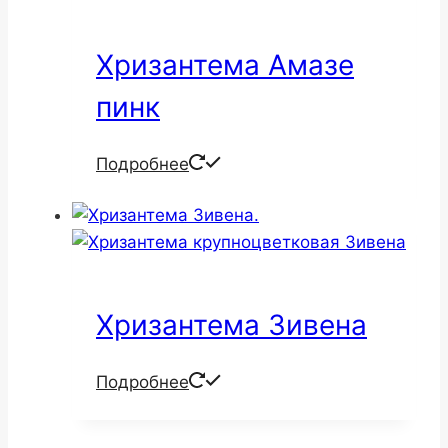
Хризантема Амазе
пинк
Подробнее
Хризантема Зивена
Подробнее