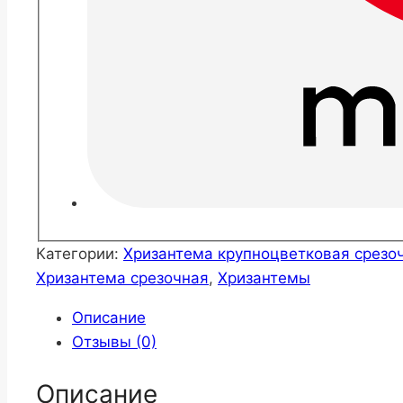
Категории:
Хризантема крупноцветковая срезо
Хризантема срезочная
,
Хризантемы
Описание
Отзывы (0)
Описание