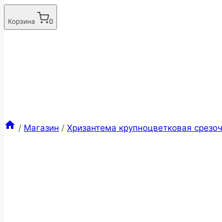
Корзина
0
/
Магазин
/
Хризантема крупноцветковая срезоч