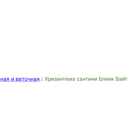
ная и веточная
/
Хризантема сантини Блинк Вайт