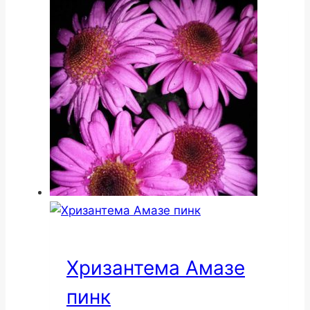
Хризантема Амазе
пинк