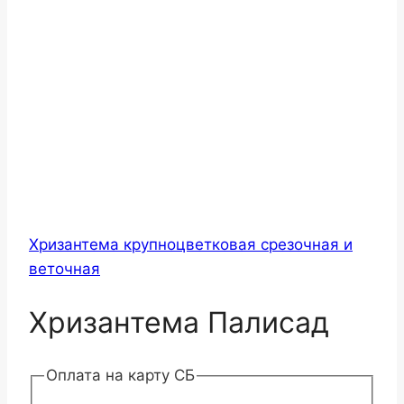
Хризантема крупноцветковая срезочная и
веточная
Хризантема Палисад
Оплата на карту СБ