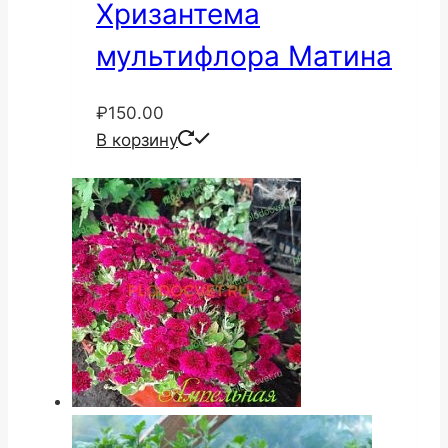
Хризантема
мультифлора Матина
₽
150.00
В корзину