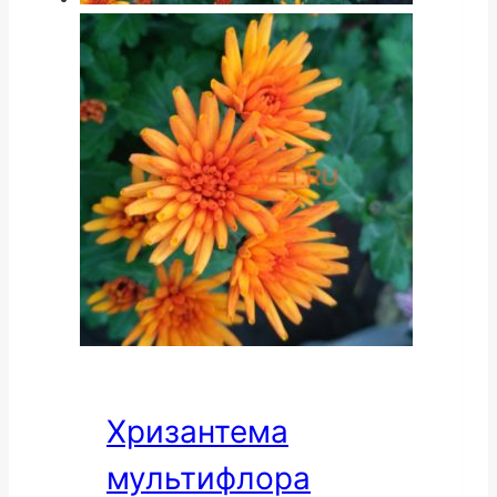
Хризантема
мультифлора