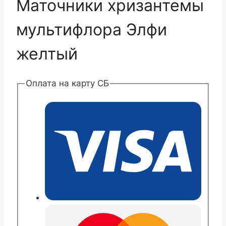
Маточники хризантемы
мультифлора Элфи
желтый
Оплата на карту СБ