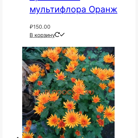
мультифлора Оранж
₽
150.00
В корзину