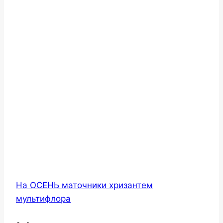
На ОСЕНЬ маточники хризантем
мультифлора