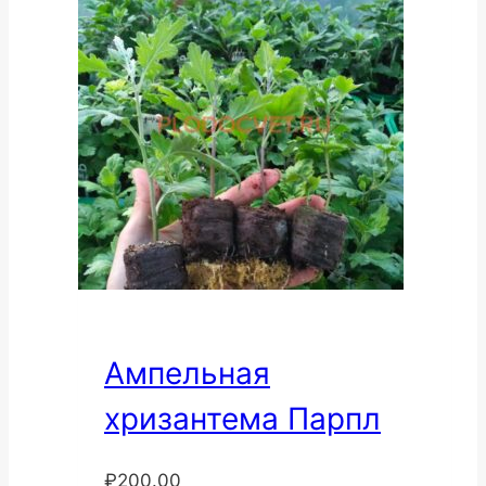
Ампельная
хризантема Парпл
₽
200.00