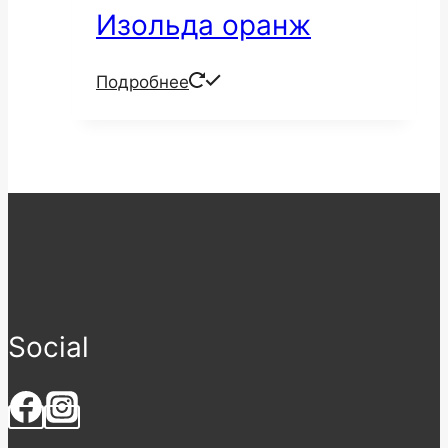
Изольда оранж
Подробнее
Social