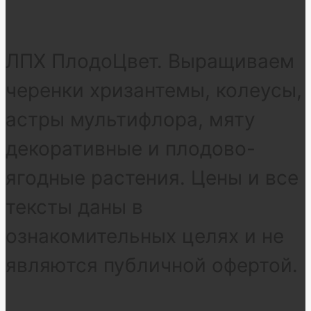
ЛПХ ПлодоЦвет. Выращиваем
черенки хризантемы, колеусы,
астры мультифлора, мяту
декоративные и плодово-
ягодные растения. Цены и все
тексты даны в
ознакомительных целях и не
являются публичной офертой.