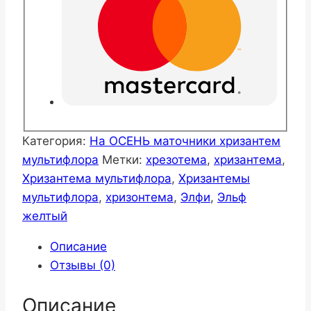
Категория:
На ОСЕНЬ маточники хризантем
мультифлора
Метки:
хрезотема
,
хризантема
,
Хризантема мультифлора
,
Хризантемы
мультифлора
,
хризонтема
,
Элфи
,
Эльф
желтый
Описание
Отзывы (0)
Описание