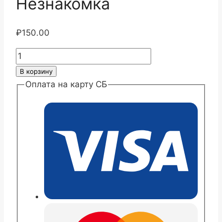
Незнакомка
₽
150.00
Количество
товара
В корзину
Хризантема
Оплата на карту СБ
корейская
Незнакомка