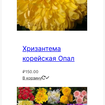
Хризантема
корейская Опал
₽
150.00
В корзину