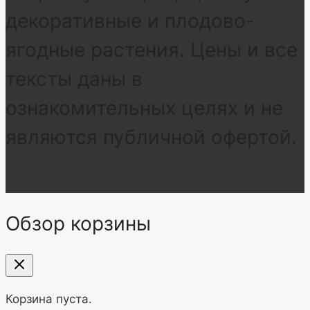
декоративные и плодово-
ягодные растения. Цены и все
тексты даны в
ознакомительных целях и не
являются публичной офертой.
Обзор корзины
Корзина пуста.