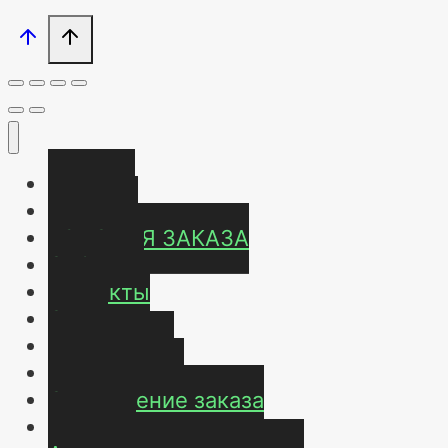
Главная
Магазин
УСЛОВИЯ ЗАКАЗА
ОТЗЫВЫ
Контакты
О нас
Карта сайта
Мой аккаунт
Оформление заказа
Корзина