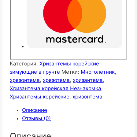
Категория:
Хризантемы корейские
зимующие в грунте
Метки:
Многолетник
,
хрезонтема
,
хрезотема
,
хризантема
,
Хризантема корейская Незнакомка
,
Хризантемы корейские
,
хризонтема
Описание
Отзывы (0)
Описание