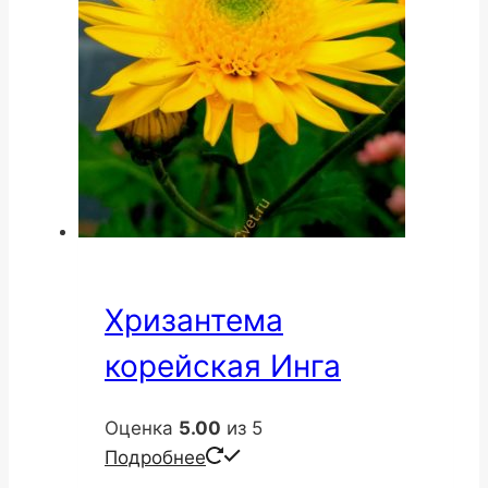
Хризантема
корейская Инга
Оценка
5.00
из 5
Подробнее