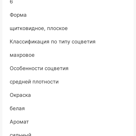
6
Форма
щитковидное, плоское
Классификация по типу соцветия
махровое
Особенности соцветия
средней плотности
Окраска
белая
Аромат
сильный