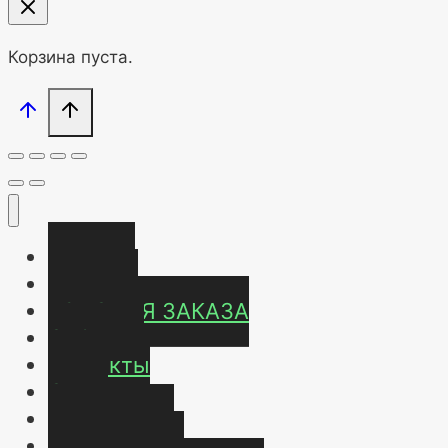
Корзина пуста.
Главная
Магазин
УСЛОВИЯ ЗАКАЗА
ОТЗЫВЫ
Контакты
О нас
Карта сайта
Мой аккаунт