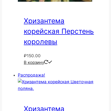
Хризантема
корейская Перстень
королевы
₽
150.00
В корзину
Распродажа!
Хризантема