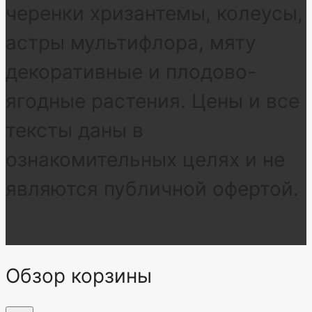
черенки хризантемы, колеусы,
астры мультифлора, мяту
декоративные и плодово-
ягодные растения. Цены и все
тексты даны в
ознакомительных целях и не
являются публичной офертой.
Обзор корзины