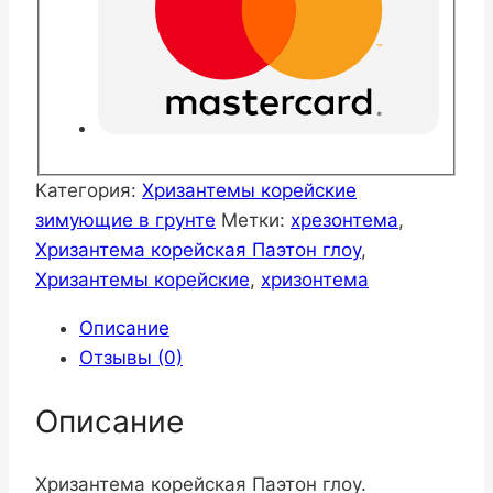
Категория:
Хризантемы корейские
зимующие в грунте
Метки:
хрезонтема
,
Хризантема корейская Паэтон глоу
,
Хризантемы корейские
,
хризонтема
Описание
Отзывы (0)
Описание
Хризантема корейская Паэтон глоу.