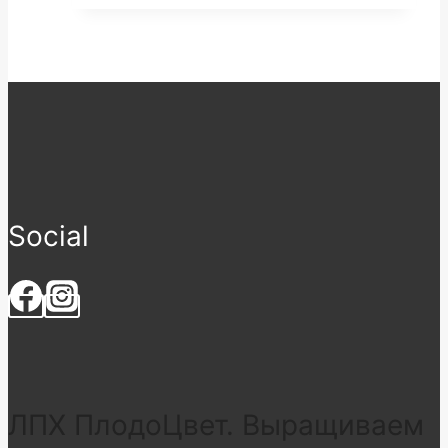
Social
ЛПХ ПлодоЦвет. Выращиваем