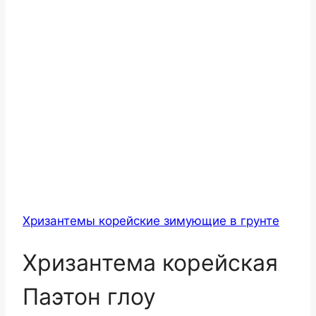
Хризантемы корейские зимующие в грунте
Хризантема корейская
Паэтон глоу