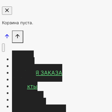
Корзина пуста.
Главная
Магазин
УСЛОВИЯ ЗАКАЗА
ОТЗЫВЫ
Контакты
О нас
Карта сайта
Мой аккаунт