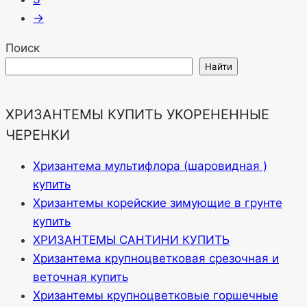
→
Поиск
Найти
ХРИЗАНТЕМЫ КУПИТЬ УКОРЕНЕННЫЕ
ЧЕРЕНКИ
Хризантема мультифлора (шаровидная )
купить
Хризантемы корейские зимующие в грунте
купить
ХРИЗАНТЕМЫ САНТИНИ КУПИТЬ
Хризантема крупноцветковая срезочная и
веточная купить
Хризантемы крупноцветковые горшечные