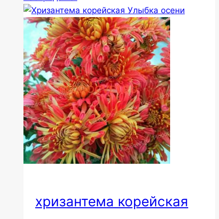
хризантема корейская