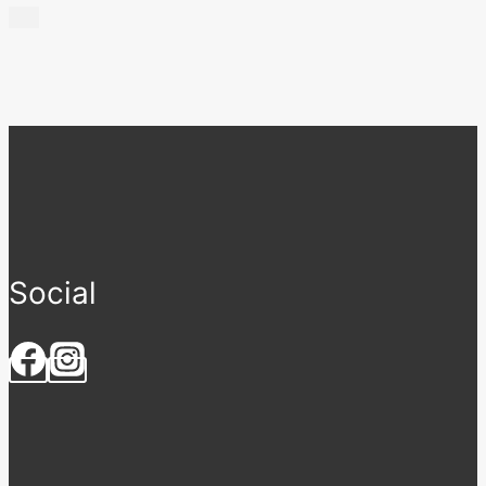
Social