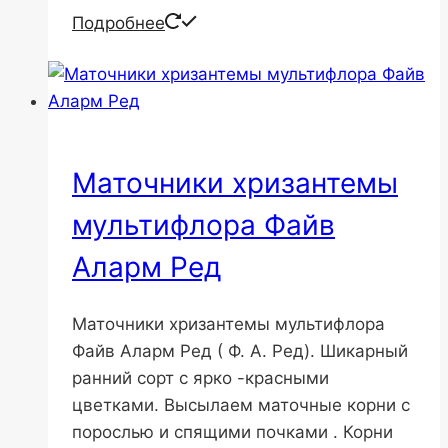
Подробнее
Маточники хризантемы
мультифлора Файв
Аларм Ред
Маточники хризантемы мультифлора
Файв Аларм Ред ( Ф. А. Ред). Шикарный
ранний сорт с ярко -красными
цветками. Высылаем маточные корни с
порослью и спящими почками . Корни