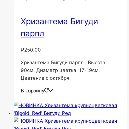
Хризантема Бигуди
парпл
₽
250.00
Хризантема Бигуди парпл . Высота
90см. Диаметр цветка 17-19см.
Цветение с октября.
В корзину