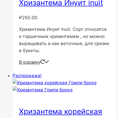
Хризантема Инуит inuit
₽
250.00
Хризантема Инуит inuit. Сорт относится
к горшечным хризантемам , но можно
выращивать и как веточные, для срезки
в букеты.
В корзину
Распродажа!
Хризантема корейская