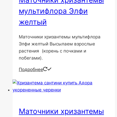
мультифлора Элфи
желтый
Маточники хризантемы мультифлора
Элфи желтый Высылаем взрослые
растения (корень с почками и
побегами).
Подробнее
Маточники хризантемы