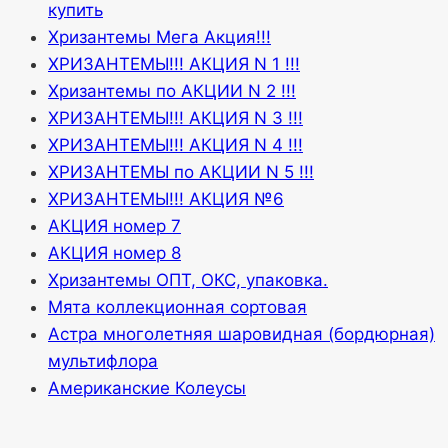
купить
Хризантемы Мега Акция!!!
ХРИЗАНТЕМЫ!!! АКЦИЯ N 1 !!!
Хризантемы по АКЦИИ N 2 !!!
ХРИЗАНТЕМЫ!!! АКЦИЯ N 3 !!!
ХРИЗАНТЕМЫ!!! АКЦИЯ N 4 !!!
ХРИЗАНТЕМЫ по АКЦИИ N 5 !!!
ХРИЗАНТЕМЫ!!! АКЦИЯ №6
АКЦИЯ номер 7
АКЦИЯ номер 8
Хризантемы ОПТ, ОКС, упаковка.
Мята коллекционная сортовая
Астра многолетняя шаровидная (бордюрная)
мультифлора
Американские Колеусы