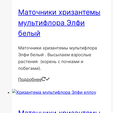
Маточники хризантемы
мультифлора Элфи
белый
Маточники хризантемы мультифлора
Элфи белый . Высылаем взрослые
растения (корень с почками и
побегами).
Подробнее
Маточники хризантемы