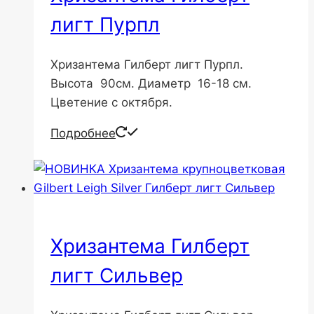
лигт Пурпл
Хризантема Гилберт лигт Пурпл.
Высота 90см. Диаметр 16-18 см.
Цветение с октября.
Подробнее
Хризантема Гилберт
лигт Сильвер