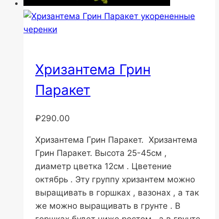
Хризантема Грин
Паракет
₽
290.00
Хризантема Грин Паракет. Хризантема
Грин Паракет. Высота 25-45см ,
диаметр цветка 12см . Цветение
октябрь . Эту группу хризантем можно
выращивать в горшках , вазонах , а так
же можно выращивать в грунте . В
горшках будет ниже ростом , а в грунте