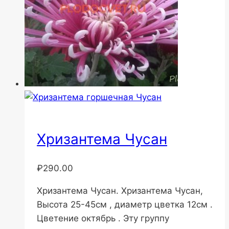
Хризантема Чусан
₽
290.00
Хризантема Чусан. Хризантема Чусан,
Высота 25-45см , диаметр цветка 12см .
Цветение октябрь . Эту группу