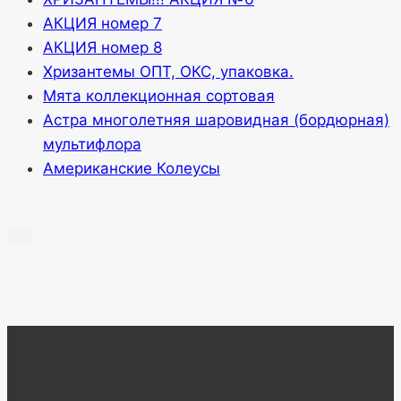
АКЦИЯ номер 7
АКЦИЯ номер 8
Хризантемы ОПТ, ОКС, упаковка.
Мята коллекционная сортовая
Астра многолетняя шаровидная (бордюрная)
мультифлора
Американские Колеусы