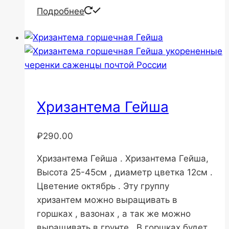
Подробнее
Хризантема Гейша
₽
290.00
Хризантема Гейша . Хризантема Гейша,
Высота 25-45см , диаметр цветка 12см .
Цветение октябрь . Эту группу
хризантем можно выращивать в
горшках , вазонах , а так же можно
выращивать в грунте . В горшках будет