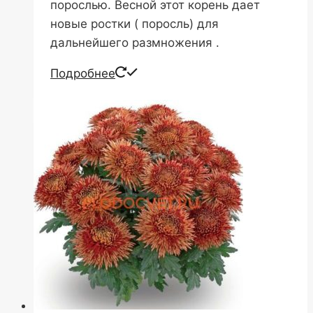
порослью. Весной этот корень дает
новые ростки ( поросль) для
дальнейшего размножения .
Подробнее