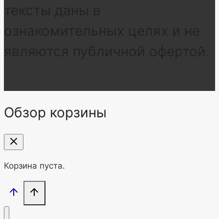
тексты даны в
ознакомительных целях и не
являются публичной офертой.
Обзор корзины
Корзина пуста.