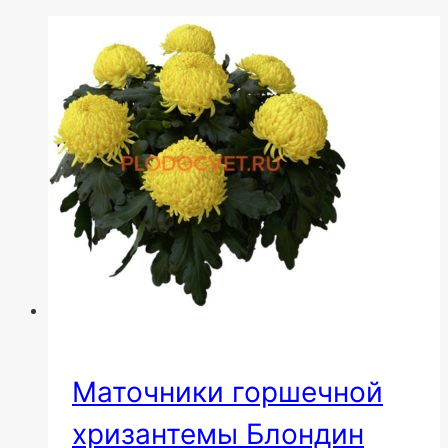
Маточники горшечной
хризантемы Блондин