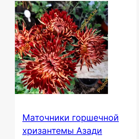
Маточники горшечной
хризантемы Азади