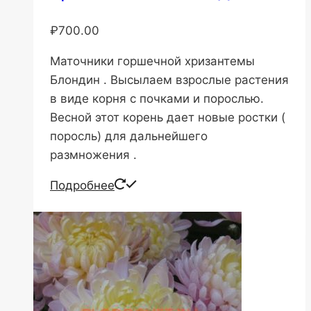
₽
700.00
Маточники горшечной хризантемы
Блондин . Высылаем взрослые растения
в виде корня с почками и порослью.
Весной этот корень дает новые ростки (
поросль) для дальнейшего
размножения .
Подробнее