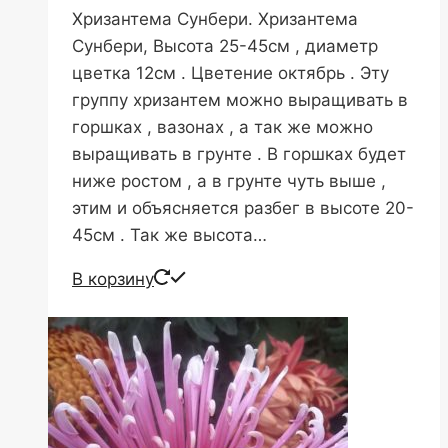
Хризантема Сунбери. Хризантема
Сунбери, Высота 25-45см , диаметр
цветка 12см . Цветение октябрь . Эту
группу хризантем можно выращивать в
горшках , вазонах , а так же можно
выращивать в грунте . В горшках будет
ниже ростом , а в грунте чуть выше ,
этим и объясняется разбег в высоте 20-
45см . Так же высота…
В корзину