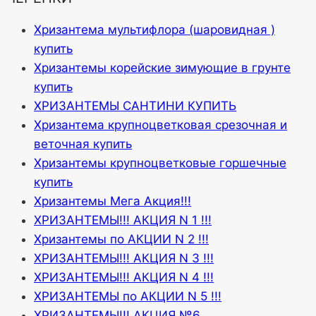
Хризантема мультифлора (шаровидная )
купить
Хризантемы корейские зимующие в грунте
купить
ХРИЗАНТЕМЫ САНТИНИ КУПИТЬ
Хризантема крупноцветковая срезочная и
веточная купить
Хризантемы крупноцветковые горшечные
купить
Хризантемы Мега Акция!!!
ХРИЗАНТЕМЫ!!! АКЦИЯ N 1 !!!
Хризантемы по АКЦИИ N 2 !!!
ХРИЗАНТЕМЫ!!! АКЦИЯ N 3 !!!
ХРИЗАНТЕМЫ!!! АКЦИЯ N 4 !!!
ХРИЗАНТЕМЫ по АКЦИИ N 5 !!!
ХРИЗАНТЕМЫ!!! АКЦИЯ №6