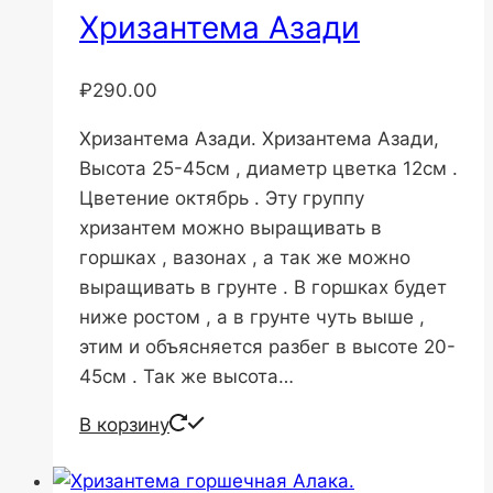
Хризантема Азади
₽
290.00
Хризантема Азади. Хризантема Азади,
Высота 25-45см , диаметр цветка 12см .
Цветение октябрь . Эту группу
хризантем можно выращивать в
горшках , вазонах , а так же можно
выращивать в грунте . В горшках будет
ниже ростом , а в грунте чуть выше ,
этим и объясняется разбег в высоте 20-
45см . Так же высота…
В корзину