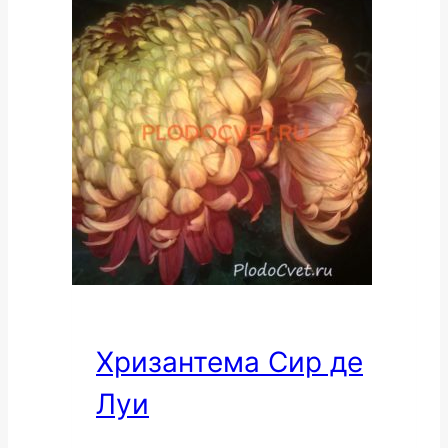
Хризантема Сир де
Луи