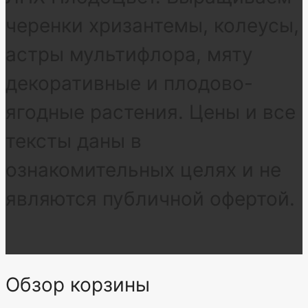
черенки хризантемы, колеусы,
астры мультифлора, мяту
декоративные и плодово-
ягодные растения. Цены и все
тексты даны в
ознакомительных целях и не
являются публичной офертой.
Обзор корзины