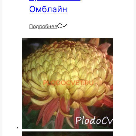
Омблайн
Подробнее