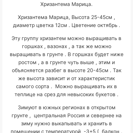
Хризантема Марица.
Хризантема Марица, Высота 25-45см ,
диаметр цветка 12см . Цветение октябрь .
Эту группу хризантем можно выращивать в
горшках , вазонах , а так же можно
выращивать в грунте . В горшках будет ниже
ростом , а в грунте чуть выше , этим и
объясняется разбег в высоте 20-45см . Так
же высота зависит и от характеристик
самого сорта . Можно выращивать их в
теплице на срез для невысоких букетов .
Зимуют в южных регионах в открытом
грунте , центральная Россия и севернее на
зиму нужно выкапывать и хранить в
помещении с температурой -3+5 ( балкон ,