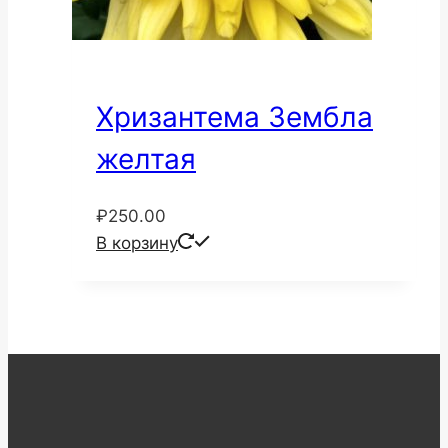
Хризантема Зембла
желтая
₽
250.00
В корзину