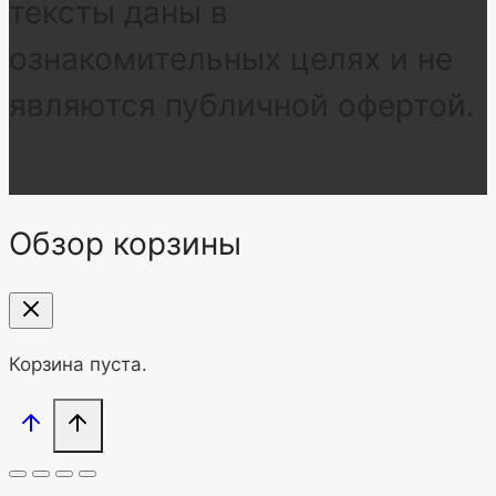
тексты даны в
ознакомительных целях и не
являются публичной офертой.
Обзор корзины
Корзина пуста.