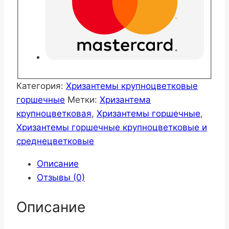
Категория:
Хризантемы крупноцветковые
горшечные
Метки:
Хризантема
крупноцветковая
,
Хризантемы горшечные
,
Хризантемы горшечные крупноцветковые и
среднецветковые
Описание
Отзывы (0)
Описание