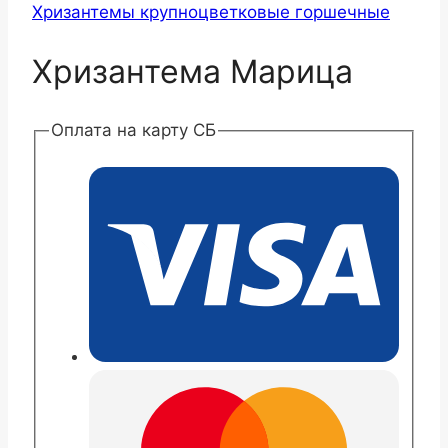
Хризантемы крупноцветковые горшечные
Хризантема Марица
Оплата на карту СБ