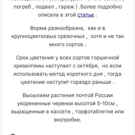
погреб , подвал , гараж ) .Более подробно
описала в этой
статье
.
Форма разнообразна, как и в
крупноцветковых срезочных , хотя и не так
много сортов .
Срок цветения у всех сортов горшечной
хризантемы наступает с октября, но если
использовать метод короткого дня , тогда
цветение наступит гораздо раньше .
Высылаем растения почтой России
укорененные черенки высотой 5-10см ,
выращенные в кассете , торфотаблетке или
экопробке.