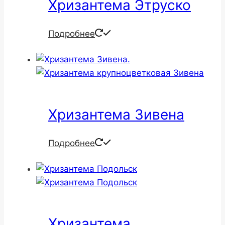
Хризантема Этруско
Подробнее
Хризантема Зивена
Подробнее
Хризантема