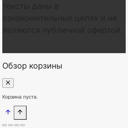
тексты даны в
ознакомительных целях и не
являются публичной офертой.
Обзор корзины
Корзина пуста.