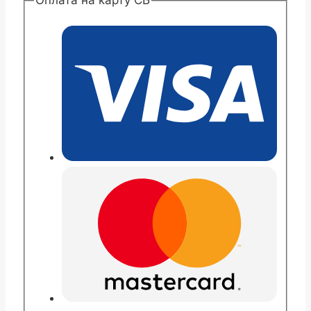
Оплата на карту СБ
Блондин