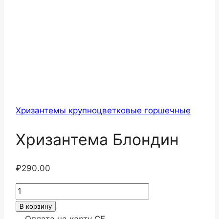
Хризантемы крупноцветковые горшечные
Хризантема Блондин
₽
290.00
Количество
товара
В корзину
Хризантема