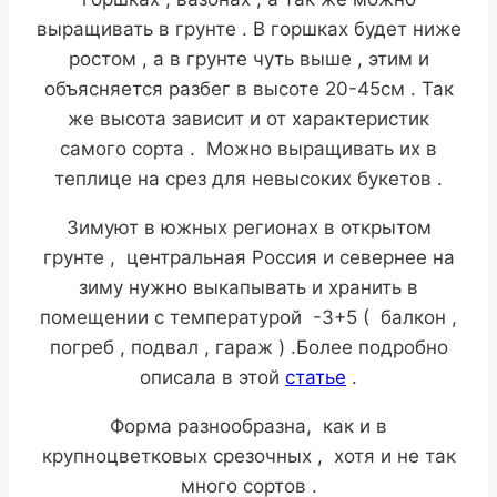
выращивать в грунте . В горшках будет ниже
ростом , а в грунте чуть выше , этим и
объясняется разбег в высоте 20-45см . Так
же высота зависит и от характеристик
самого сорта . Можно выращивать их в
теплице на срез для невысоких букетов .
Зимуют в южных регионах в открытом
грунте , центральная Россия и севернее на
зиму нужно выкапывать и хранить в
помещении с температурой -3+5 ( балкон ,
погреб , подвал , гараж ) .Более подробно
описала в этой
статье
.
Форма разнообразна, как и в
крупноцветковых срезочных , хотя и не так
много сортов .