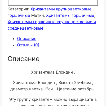
Категория:
Хризантемы крупноцветковые
горшечные
Метки:
Хризантемы горшечные
,
Хризантемы горшечные крупноцветковые и
среднецветковые
Описание
Отзывы (0)
Описание
Хризантема Блондин .
Хризантема Блондин , Высота 25-45см ,
диаметр цветка 12см . Цветение октябрь .
Эту группу хризантем можно выращивать в
горшках , вазонах , а так же можно