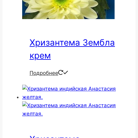
Хризантема Зембла
крем
Подробнее