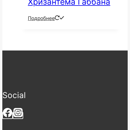
Хризантема Габбана
Подробнее
Social