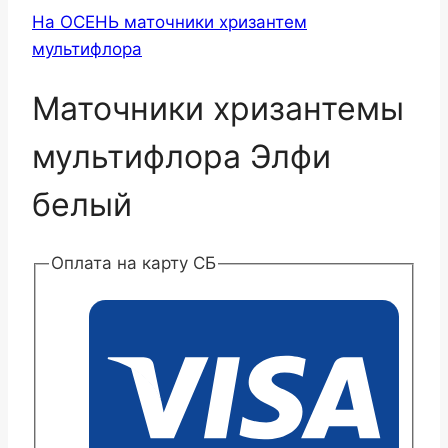
На ОСЕНЬ маточники хризантем
мультифлора
Маточники хризантемы
мультифлора Элфи
белый
Оплата на карту СБ