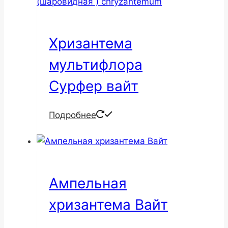
Хризантема
мультифлора
Сурфер вайт
Подробнее
Ампельная
хризантема Вайт