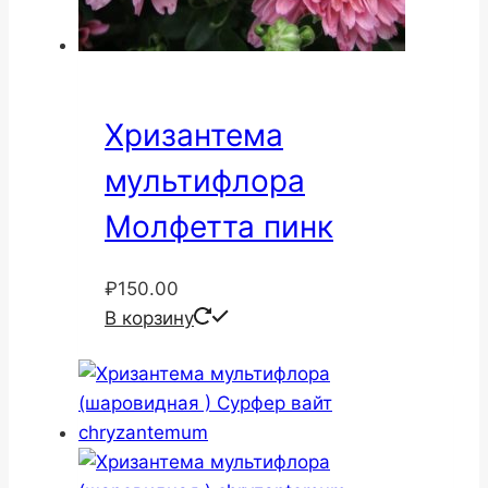
Хризантема
мультифлора
Молфетта пинк
₽
150.00
В корзину