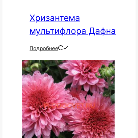
Хризантема
мультифлора Дафна
Подробнее