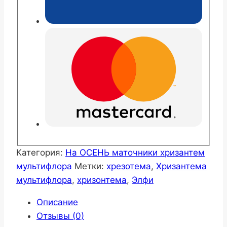
Категория:
На ОСЕНЬ маточники хризантем
мультифлора
Метки:
хрезотема
,
Хризантема
мультифлора
,
хризонтема
,
Элфи
Описание
Отзывы (0)