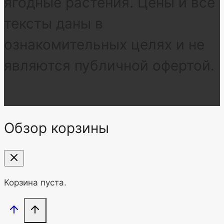
ягодные растения. Цены и все
тексты даны в
ознакомительных целях и не
являются публичной офертой.
Обзор корзины
Корзина пуста.