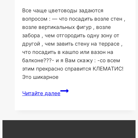
Все чаще цветоводы задаются
вопросом : — что посадить возле стен ,
возле вертикальных фигур , возле
забора , чем отгородить одну зону от
другой , чем завить стену на террасе ,
что посадить в кашпо или вазон на
балконе???- и я Вам скажу : -со всем
этим прекрасно справится КЛЕМАТИС!
Это шикарное
КЛЕМАТИСЫ
Читайте далее
—
посадка
,
уход
,