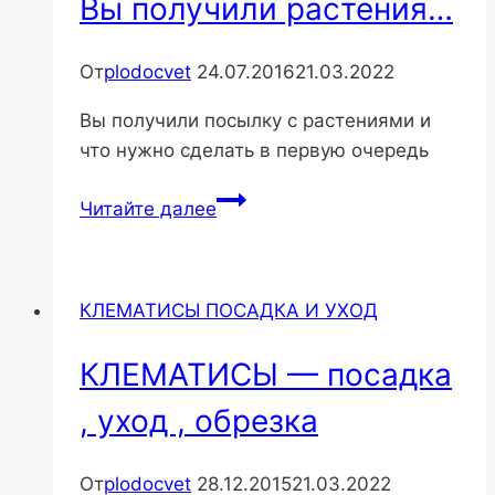
Вы получили растения…
От
plodocvet
24.07.2016
21.03.2022
Вы получили посылку с растениями и
что нужно сделать в первую очередь
Вы
Читайте далее
получили
растения…
КЛЕМАТИСЫ ПОСАДКА И УХОД
КЛЕМАТИСЫ — посадка
, уход , обрезка
От
plodocvet
28.12.2015
21.03.2022