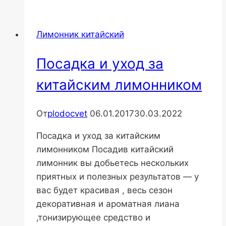
крупноцветковые
описание
Лимонник китайский
Посадка и уход за
китайским лимонником
От
plodocvet
06.01.2017
30.03.2022
Посадка и уход за китайским
лимонником Посадив китайский
лимонник вы добьетесь нескольких
приятных и полезных результатов — у
вас будет красивая , весь сезон
декоративная и ароматная лиана
,тонизирующее средство и