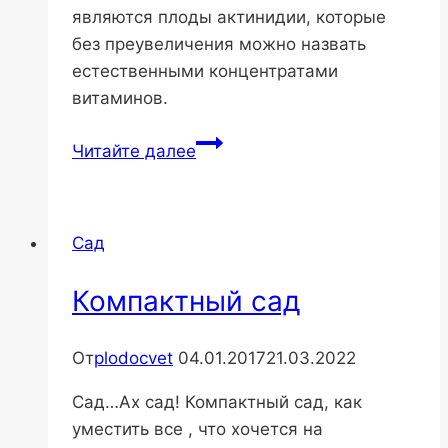
являются плоды актинидии, которые
без преувеличения можно назвать
естественными концентратами
витаминов.
Актинтидия:
Читайте далее
полезные
свойства
Сад
Компактный сад
От
plodocvet
04.01.2017
21.03.2022
Сад…Ах сад! Компактный сад, как
уместить все , что хочется на