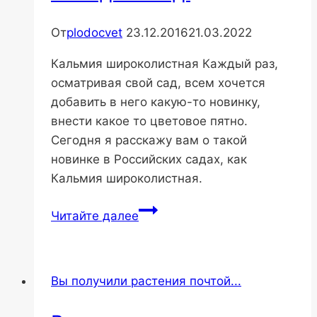
От
plodocvet
23.12.2016
21.03.2022
Кальмия широколистная Каждый раз,
осматривая свой сад, всем хочется
добавить в него какую-то новинку,
внести какое то цветовое пятно.
Сегодня я расскажу вам о такой
новинке в Российских садах, как
Кальмия широколистная.
Кальмия
Читайте далее
широколистная.
Посадка.Уход.
Вы получили растения почтой...