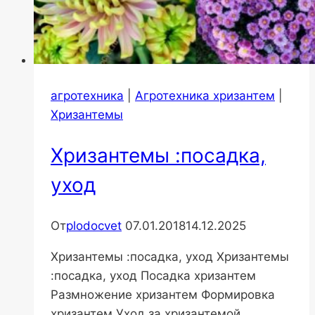
агротехника
|
Агротехника хризантем
|
Хризантемы
Хризантемы :посадка,
уход
От
plodocvet
07.01.2018
14.12.2025
Хризантемы :посадка, уход Хризантемы
:посадка, уход Посадка хризантем
Размножение хризантем Формировка
хризантем Уход за хризантемой