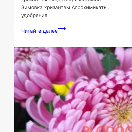
Зимовка хризантем Агрохимикаты,
удобрения
Хризантемы
Читайте далее
:посадка,
уход