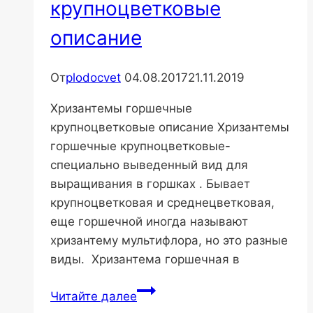
крупноцветковые
описание
От
plodocvet
04.08.2017
21.11.2019
Хризантемы горшечные
крупноцветковые описание Хризантемы
горшечные крупноцветковые-
специально выведенный вид для
выращивания в горшках . Бывает
крупноцветковая и среднецветковая,
еще горшечной иногда называют
хризантему мультифлора, но это разные
виды. Хризантема горшечная в
Хризантемы
Читайте далее
горшечные