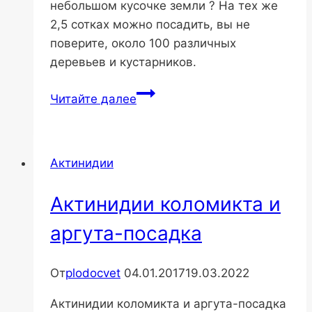
небольшом кусочке земли ? На тех же
2,5 сотках можно посадить, вы не
поверите, около 100 различных
деревьев и кустарников.
Компактный
Читайте далее
сад
Актинидии
Актинидии коломикта и
аргута-посадка
От
plodocvet
04.01.2017
19.03.2022
Актинидии коломикта и аргута-посадка