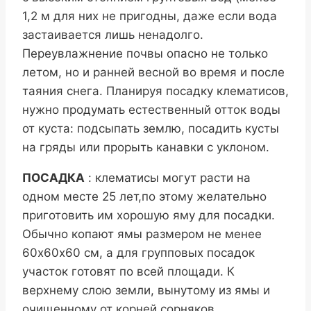
1,2 м для них не пригодны, даже если вода
застаивается лишь ненадолго.
Переувлажнение почвы опасно не только
летом, но и ранней весной во время и после
таяния снега. Планируя посадку клематисов,
нужно продумать естественный отток воды
от куста: подсыпать землю, посадить кусты
на гряды или прорыть канавки с уклоном.
ПОСАДКА
: клематисы могут расти на
одном месте 25 лет,по этому желательно
приготовить им хорошую яму для посадки.
Обычно копают ямы размером не менее
60х60х60 см, а для групповых посадок
участок готовят по всей площади. К
верхнему слою земли, вынутому из ямы и
очищенному от корней сорняков,