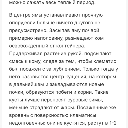
можно сажать весь теплый период.
В центре ямы устанавливают прочную
опору,если больше ничего другого не
предусмотрено. Засыпав яму почвой
примерно наполовину, размещают ком
освобожденный от контейнера.
Придерживая растение рукой, подсыпают
смесь к кому, следя за тем, чтобы клематис
был посажен с заглублением. Только тогда у
него разовьется центр кущения, на котором
в дальнейшем и закладываются новые
почки, образуются побеги и корни. Такие
кусты лучше переносят суровые зимы,
меньше страдают от жары. Посаженные же
вровень с поверхностью клематисы
недолговечны: они не кустятся, растут в 1-2