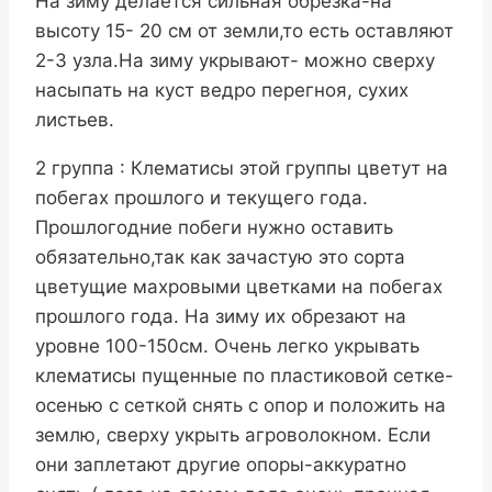
На зиму делается сильная обрезка-на
высоту 15- 20 см от земли,то есть оставляют
2-3 узла.На зиму укрывают- можно сверху
насыпать на куст ведро перегноя, сухих
листьев.
2 группа : Клематисы этой группы цветут на
побегах прошлого и текущего года.
Прошлогодние побеги нужно оставить
обязательно,так как зачастую это сорта
цветущие махровыми цветками на побегах
прошлого года. На зиму их обрезают на
уровне 100-150см. Очень легко укрывать
клематисы пущенные по пластиковой сетке-
осенью с сеткой снять с опор и положить на
землю, сверху укрыть агроволокном. Если
они заплетают другие опоры-аккуратно