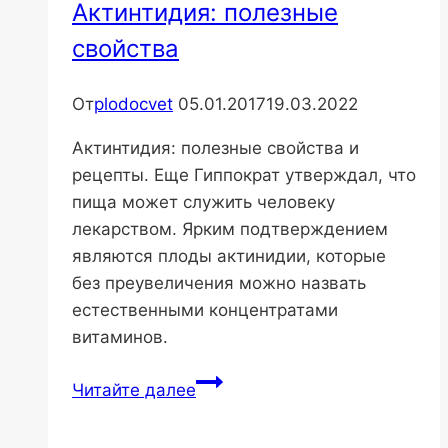
Актинтидия: полезные
свойства
От
plodocvet
05.01.2017
19.03.2022
Актинтидия: полезные свойства и
рецепты. Еще Гиппократ утверждал, что
пища может служить человеку
лекарством. Ярким подтверждением
являются плоды актинидии, которые
без преувеличения можно назвать
естественными концентратами
витаминов.
Актинтидия:
Читайте далее
полезные
свойства