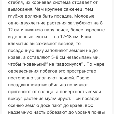
стебля, их корневая система страдает от
вымокания. Чем крупнее саженец, тем
глубже должна быть посадка. Молодые
одно-двухлетние растения заглубляют на 8-
12 см и нижнюю пару почек, более взрослые
и деленные кусты — на 12-18 см. Если
клематис высаживают весной, то
посадочную яму заполняют землей не до
краев, а оставляют 5-8 см незасыпаными,
чтобы “новенький” не “задохнулся” . По мере
одревеснения побегов это пространство
постепенно заполняют почвой. После
посадки клематис обильно поливают,
притеняют от солнца, а поверхность земли
вокруг растения мульчируют. При посадке
осенью землю досыпают до краев, всю
надземную часть обрезают до уровня почвы