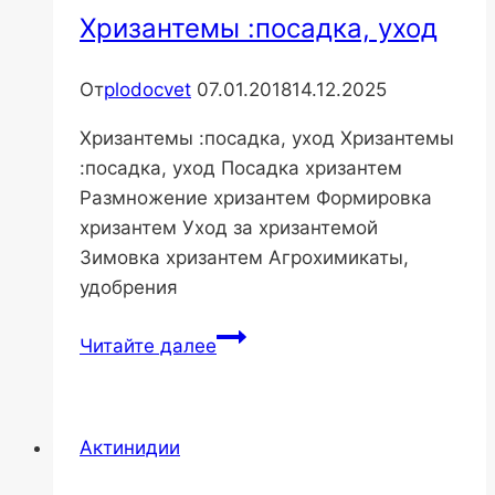
Хризантемы :посадка, уход
От
plodocvet
07.01.2018
14.12.2025
Хризантемы :посадка, уход Хризантемы
:посадка, уход Посадка хризантем
Размножение хризантем Формировка
хризантем Уход за хризантемой
Зимовка хризантем Агрохимикаты,
удобрения
Хризантемы
Читайте далее
:посадка,
уход
Актинидии