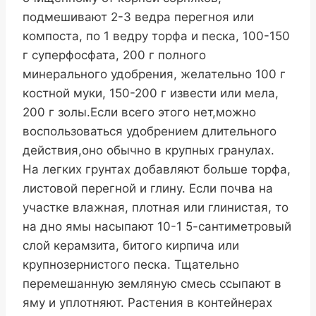
подмешивают 2-3 ведра перегноя или
компоста, по 1 ведру торфа и песка, 100-150
г суперфосфата, 200 г полного
минерального удобрения, желательно 100 г
костной муки, 150-200 г извести или мела,
200 г золы.Если всего этого нет,можно
воспользоваться удобрением длительного
действия,оно обычно в крупных гранулах.
На легких грунтах добавляют больше торфа,
листовой перегной и глину. Если почва на
участке влажная, плотная или глинистая, то
на дно ямы насыпают 10-1 5-сантиметровый
слой керамзита, битого кирпича или
крупнозернистого песка. Тщательно
перемешанную земляную смесь ссыпают в
яму и уплотняют. Растения в контейнерах