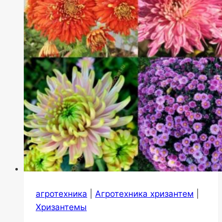
агротехника
|
Агротехника хризантем
|
Хризантемы