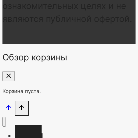
ознакомительных целях и не
являются публичной офертой.
Обзор корзины
Корзина пуста.
Главная