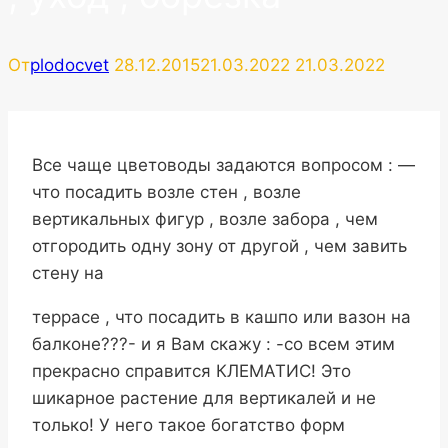
От
plodocvet
28.12.2015
21.03.2022
21.03.2022
Все чаще цветоводы задаются вопросом : —
что посадить возле стен , возле
вертикальных фигур , возле забора , чем
отгородить одну зону от другой , чем завить
стену на
террасе , что посадить в кашпо или вазон на
балконе???- и я Вам скажу : -со всем этим
прекрасно справится КЛЕМАТИС! Это
шикарное
растение для вертикалей и не
только! У него такое богатство форм