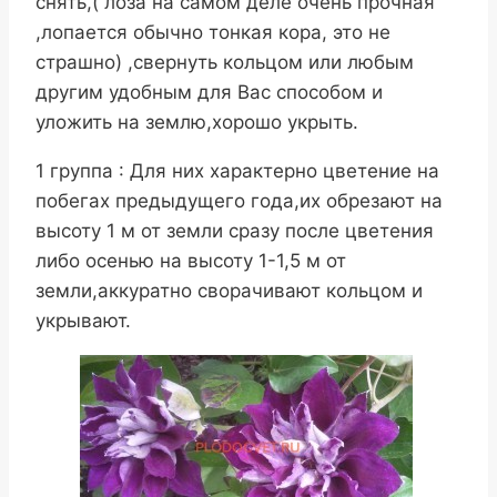
снять,( лоза на самом деле очень прочная
,лопается обычно тонкая кора, это не
страшно) ,свернуть кольцом или любым
другим удобным для Вас способом и
уложить на землю,хорошо укрыть.
1 группа : Для них характерно цветение на
побегах предыдущего года,их обрезают на
высоту 1 м от земли сразу после цветения
либо осенью на высоту 1-1,5 м от
земли,аккуратно сворачивают кольцом и
укрывают.