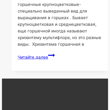
горшечные крупноцветковые-
специально выведенный вид для
выращивания в горшках . Бывает
крупноцветковая и среднецветковая,
еще горшечной иногда называют
хризантему мультифлора, но это разные
виды. Хризантема горшечная в
Хризантемы
Читайте далее
горшечные
крупноцветковые
описание