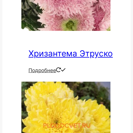
Хризантема Этруско
Подробнее