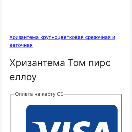
Хризантема крупноцветковая срезочная и
веточная
Хризантема Том пирс
еллоу
Оплата на карту СБ