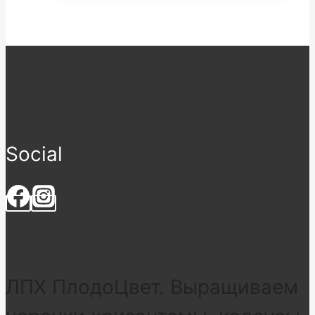
Social
ЛПХ ПлодоЦвет. Выращиваем