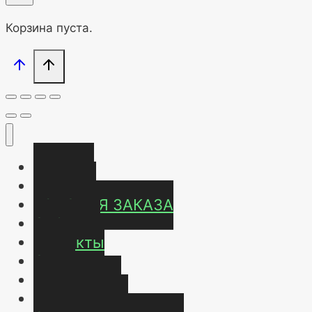
Корзина пуста.
Главная
Магазин
УСЛОВИЯ ЗАКАЗА
ОТЗЫВЫ
Контакты
О нас
Карта сайта
Мой аккаунт