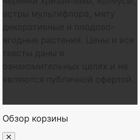
черенки хризантемы, колеусы,
астры мультифлора, мяту
декоративные и плодово-
ягодные растения. Цены и все
тексты даны в
ознакомительных целях и не
являются публичной офертой.
Обзор корзины