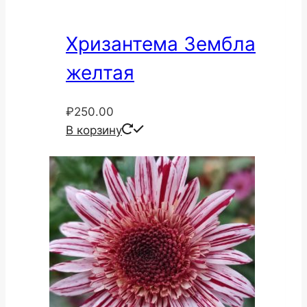
Хризантема Зембла
желтая
₽
250.00
В корзину