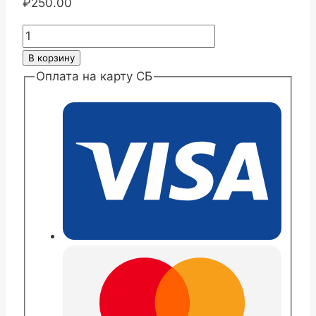
₽
250.00
Количество
товара
В корзину
Хризантема
Оплата на карту СБ
крупноцветковая
Шина