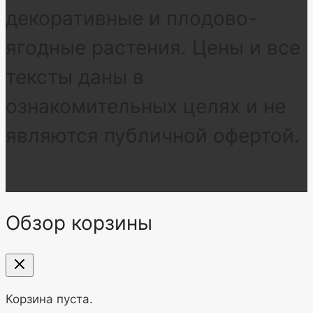
декоративные и плодово-
ягодные растения. Цены и все
тексты даны в
ознакомительных целях и не
являются публичной офертой.
Обзор корзины
Корзина пуста.