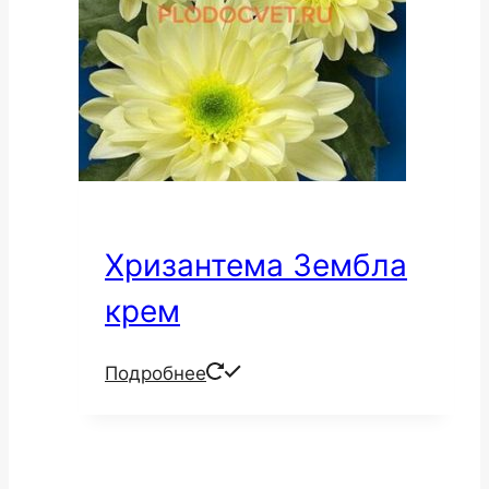
Хризантема Зембла
крем
Подробнее