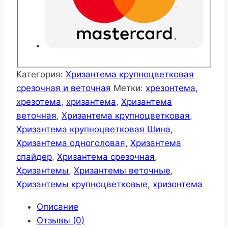
Категория:
Хризантема крупноцветковая
срезочная и веточная
Метки:
хрезонтема
,
хрезотема
,
хризантема
,
Хризантема
веточная
,
Хризантема крупноцветковая
,
Хризантема крупноцветковая Шина
,
Хризантема одноголовая
,
Хризантема
спайдер
,
Хризантема срезочная
,
Хризантемы
,
Хризантемы веточные
,
Хризантемы крупноцветковые
,
хризонтема
Описание
Отзывы (0)