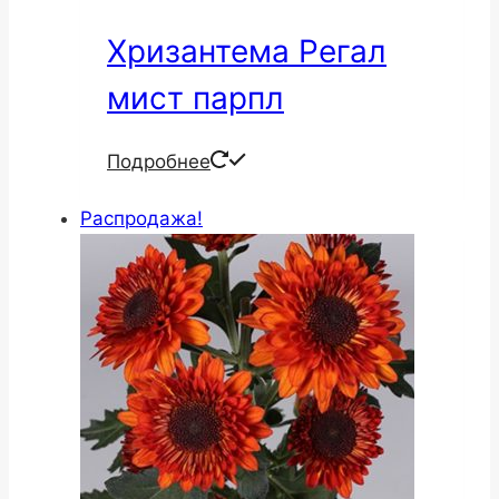
Хризантема Регал
мист парпл
Подробнее
Распродажа!