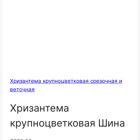
Хризантема крупноцветковая срезочная и
веточная
Хризантема
крупноцветковая Шина