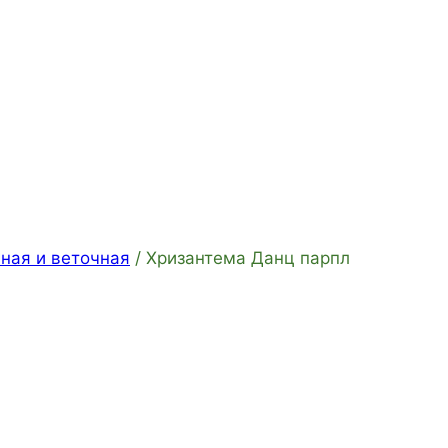
ная и веточная
/
Хризантема Данц парпл