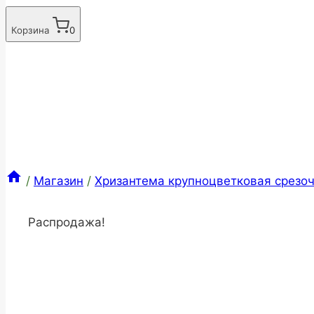
Корзина
0
/
Магазин
/
Хризантема крупноцветковая срезоч
Распродажа!