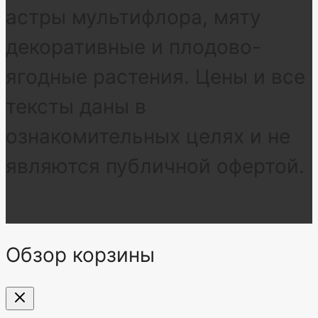
астры мультифлора, мяту
декоративные и плодово-
ягодные растения. Цены и все
тексты даны в
ознакомительных целях и не
являются публичной офертой.
Обзор корзины