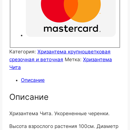
Категория:
Хризантема крупноцветковая
срезочная и веточная
Метка:
Хризантема
Чита
Описание
Описание
Хризантема Чита. Укорененные черенки.
Высота взрослого растения 100см. Диаметр