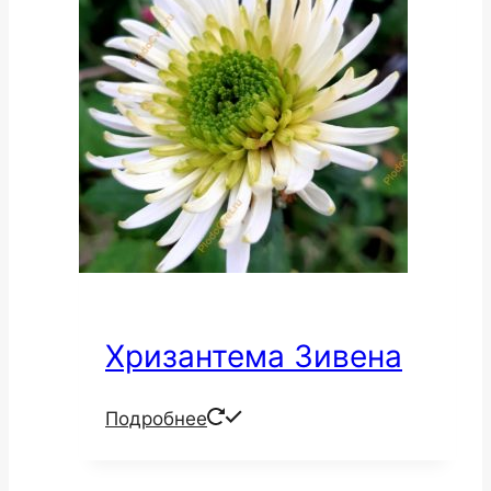
Хризантема Зивена
Подробнее