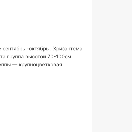
 сентябрь -октябрь . Хризантема
та группа высотой 70-100см.
группы — крупноцветковая