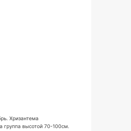
брь. Хризантема
а группа высотой 70-100см.