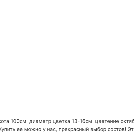
сота 100см диаметр цветка 13-16см цветение октя
упить ее можно у нас, прекрасный выбор сортов! Эт