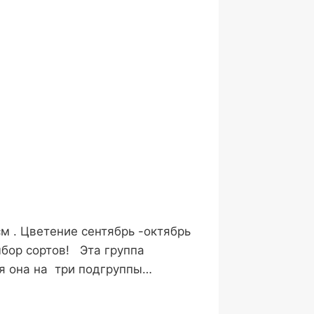
м . Цветение сентябрь -октябрь
ыбор сортов! Эта группа
ся она на три подгруппы…