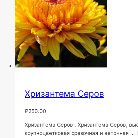
Хризантема Серов
₽
250.00
Хризантема Серов . Хризантема Серов, вы
крупноцветковая срезочная и веточная . К