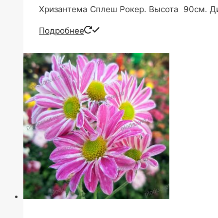
Хризантема Сплеш Рокер. Высота 90см. Ди
Подробнее