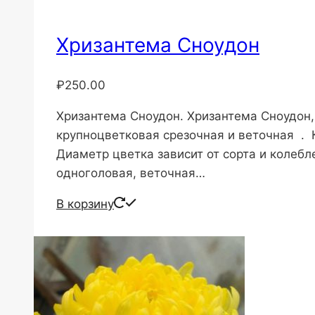
Хризантема Сноудон
₽
250.00
Хризантема Сноудон. Хризантема Сноудон,
крупноцветковая срезочная и веточная . 
Диаметр цветка зависит от сорта и колебл
одноголовая, веточная…
В корзину