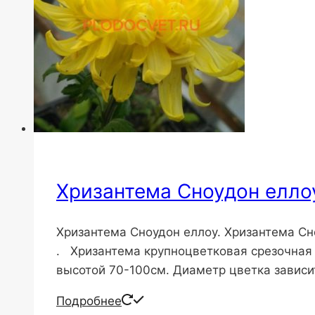
Хризантема Сноудон елло
Хризантема Сноудон еллоу. Хризантема Сно
. Хризантема крупноцветковая срезочная 
высотой 70-100см. Диаметр цветка зависит
Подробнее