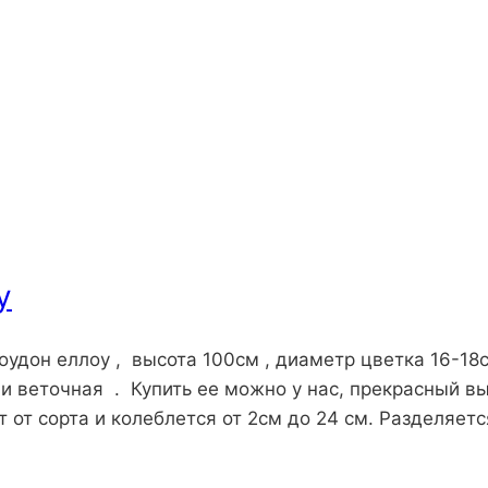
у
удон еллоу , высота 100см , диаметр цветка 16-18с
и веточная . Купить ее можно у нас, прекрасный в
 от сорта и колеблется от 2см до 24 см. Разделяет