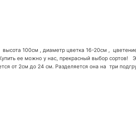
 высота 100см , диаметр цветка 16-20см , цветение
Купить ее можно у нас, прекрасный выбор сортов! Э
ется от 2см до 24 см. Разделяется она на три под