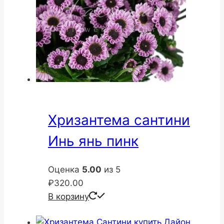
Хризантема сантини
Инь янь пинк
Оценка
5.00
из 5
₽
320.00
В корзину