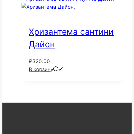
Хризантема сантини
Дайон
₽
320.00
В корзину