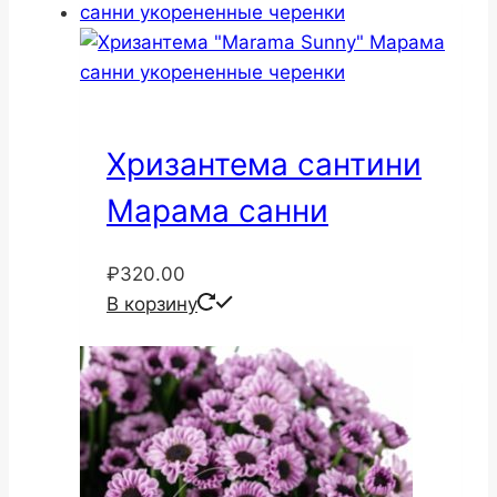
Хризантема сантини
Марама санни
₽
320.00
В корзину