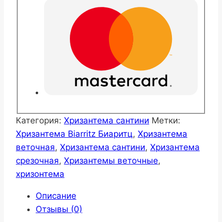
Категория:
Хризантема сантини
Метки:
Хризантема Biarritz Биаритц
,
Хризантема
веточная
,
Хризантема сантини
,
Хризантема
срезочная
,
Хризантемы веточные
,
хризонтема
Описание
Отзывы (0)