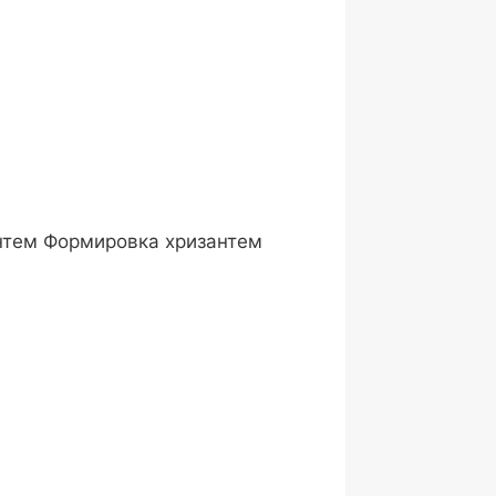
антем Формировка хризантем