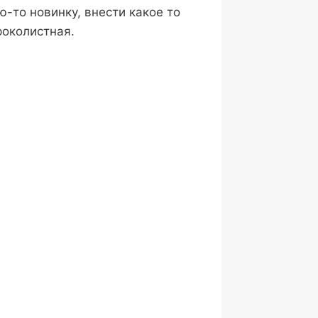
-то новинку, внести какое то
роколистная.