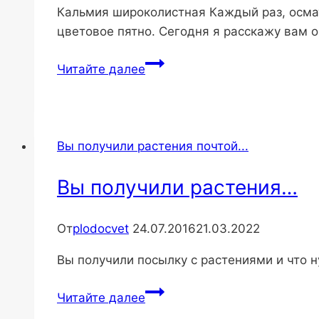
Кальмия широколистная Каждый раз, осматр
цветовое пятно. Сегодня я расскажу вам о
Кальмия
Читайте далее
широколистная.
Посадка.Уход.
Вы получили растения почтой...
Вы получили растения…
От
plodocvet
24.07.2016
21.03.2022
Вы получили посылку с растениями и что 
Вы
Читайте далее
получили