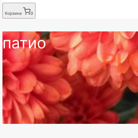
Корзина
0
патио