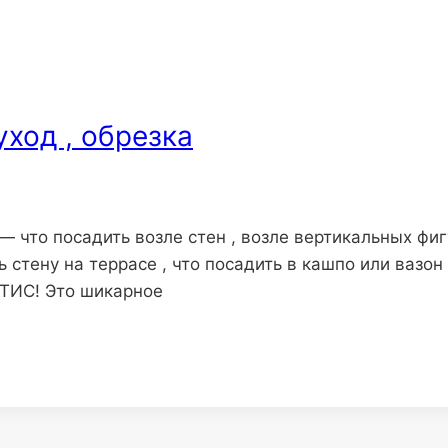
ход , обрезка
 что посадить возле стен , возле вертикальных фигу
ь стену на террасе , что посадить в кашпо или вазон
АТИС! Это шикарное