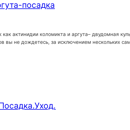
ргута-посадка
 как актинидии коломикта и аргута– двудомная куль
ов вы не дождетесь, за исключением нескольких сам
Посадка.Уход.