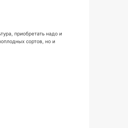
тура, приобретать надо и
оплодных сортов, но и