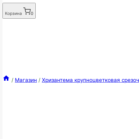
Корзина
0
/
Магазин
/
Хризантема крупноцветковая срезоч