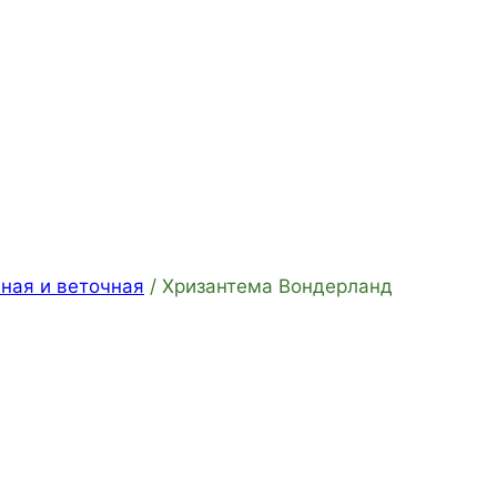
ная и веточная
/
Хризантема Вондерланд