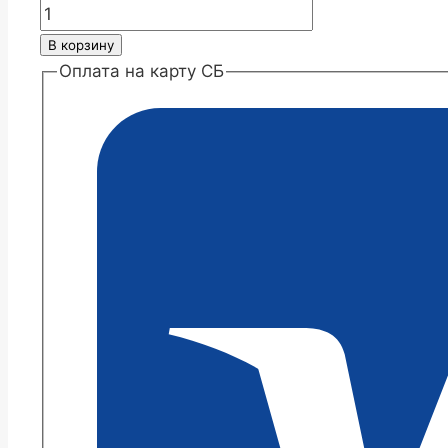
Количество
товара
В корзину
Хризантема
Оплата на карту СБ
Вондерланд