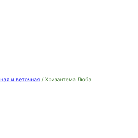
ная и веточная
/
Хризантема Люба