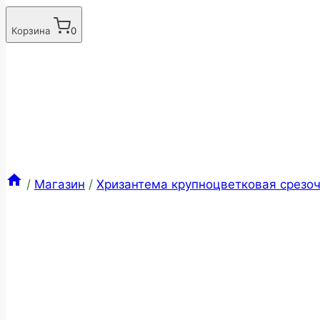
Корзина
0
/
Магазин
/
Хризантема крупноцветковая срезоч