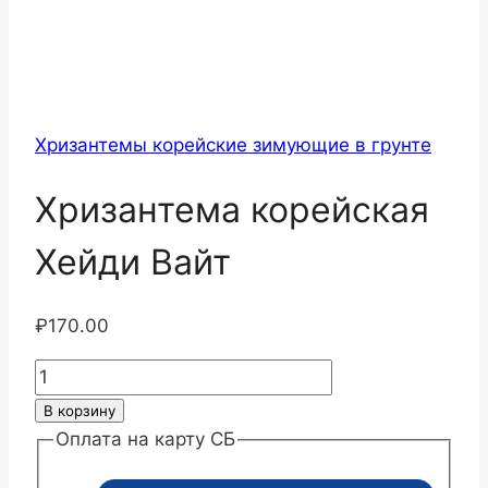
Хризантемы корейские зимующие в грунте
Хризантема корейская
Хейди Вайт
₽
170.00
Количество
товара
В корзину
Хризантема
Оплата на карту СБ
корейская