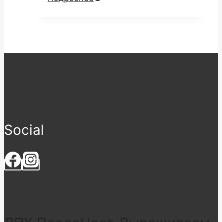
Social