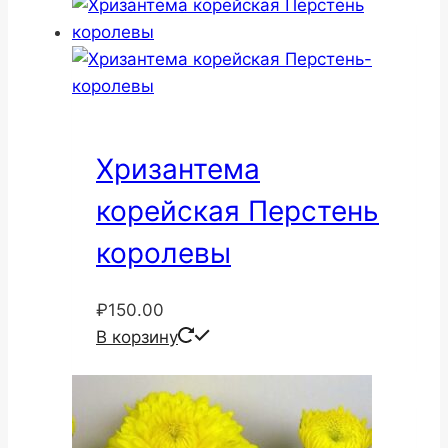
₽170.00.
Хризантема
корейская Перстень
королевы
₽
150.00
В корзину