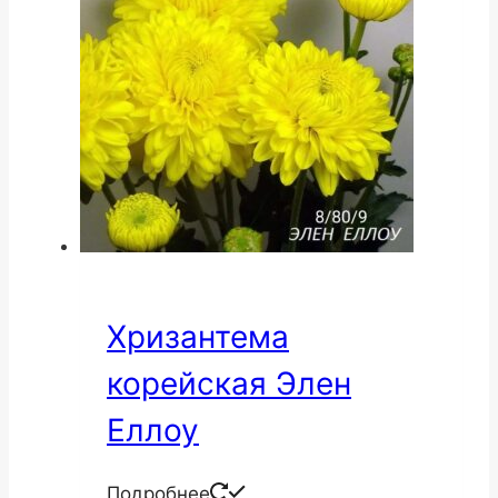
Хризантема
корейская Элен
Еллоу
Подробнее