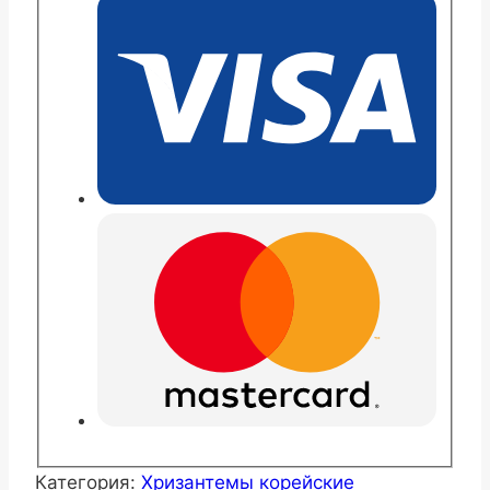
Хейди
Вайт
Категория:
Хризантемы корейские