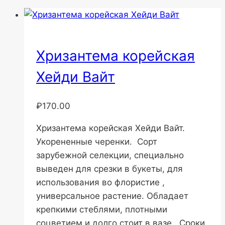
Хризантема корейская
Хейди Вайт
₽
170.00
Хризантема корейская Хейди Вайт.
Укорененные черенки. Сорт
зарубежной селекции, специально
выведен для срезки в букеты, для
использования во флористие ,
универсальное растение. Обладает
крепкими стеблями, плотными
соцветием и долго стоит в вазе . Сроки