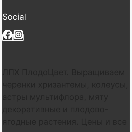
Social
ЛПХ ПлодоЦвет. Выращиваем
черенки хризантемы, колеусы,
астры мультифлора, мяту
декоративные и плодово-
ягодные растения. Цены и все