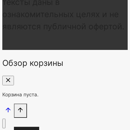
тексты даны в
ознакомительных целях и не
являются публичной офертой.
Обзор корзины
Корзина пуста.