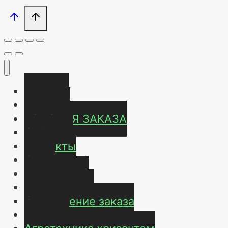
Главная
Магазин
УСЛОВИЯ ЗАКАЗА
ОТЗЫВЫ
Контакты
О нас
Карта сайта
Мой аккаунт
Оформление заказа
Корзина