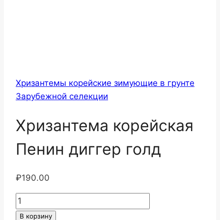
Хризантемы корейские зимующие в грунте
Зарубежной селекции
Хризантема корейская
Пенин диггер голд
₽
190.00
Количество
товара
В корзину