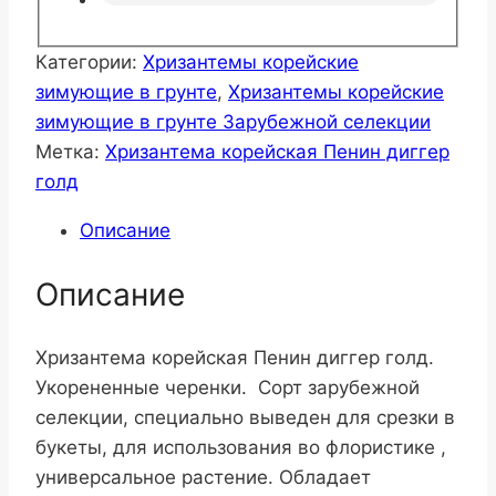
Категории:
Хризантемы корейские
зимующие в грунте
,
Хризантемы корейские
зимующие в грунте Зарубежной селекции
Метка:
Хризантема корейская Пенин диггер
голд
Описание
Описание
Хризантема корейская Пенин диггер голд.
Укорененные черенки. Сорт зарубежной
селекции, специально выведен для срезки в
букеты, для использования во флористике ,
универсальное растение. Обладает