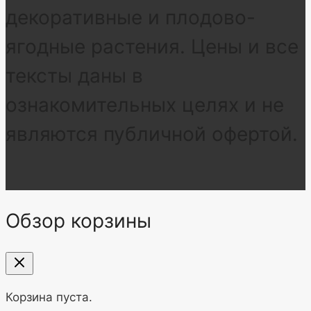
декоративные и плодово-
ягодные растения. Цены и все
тексты даны в
ознакомительных целях и не
являются публичной офертой.
Обзор корзины
Корзина пуста.