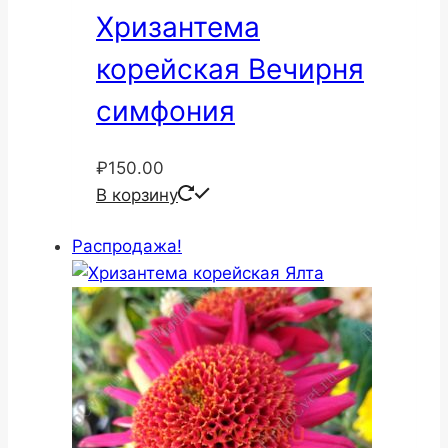
Хризантема
корейская Вечирня
симфония
₽
150.00
В корзину
Распродажа!