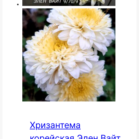
Хризантема
корейская Элен Вайт