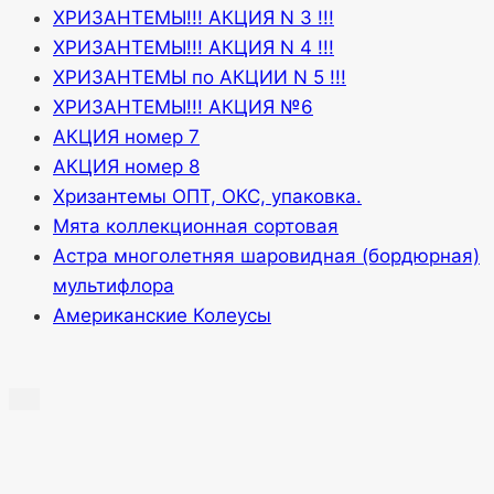
ХРИЗАНТЕМЫ!!! АКЦИЯ N 3 !!!
ХРИЗАНТЕМЫ!!! АКЦИЯ N 4 !!!
ХРИЗАНТЕМЫ по АКЦИИ N 5 !!!
ХРИЗАНТЕМЫ!!! АКЦИЯ №6
АКЦИЯ номер 7
АКЦИЯ номер 8
Хризантемы ОПТ, ОКС, упаковка.
Мята коллекционная сортовая
Астра многолетняя шаровидная (бордюрная)
мультифлора
Американские Колеусы