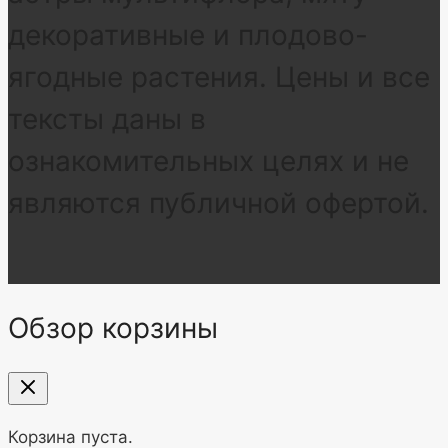
декоративные и плодово-
ягодные растения. Цены и все
тексты даны в
ознакомительных целях и не
являются публичной офертой.
Обзор корзины
Корзина пуста.