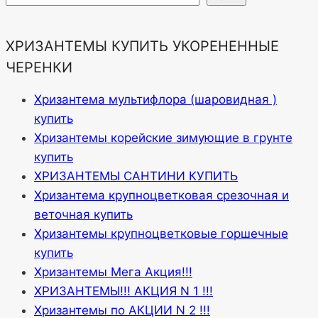
ХРИЗАНТЕМЫ КУПИТЬ УКОРЕНЕННЫЕ
ЧЕРЕНКИ
Хризантема мультифлора (шаровидная )
купить
Хризантемы корейские зимующие в грунте
купить
ХРИЗАНТЕМЫ САНТИНИ КУПИТЬ
Хризантема крупноцветковая срезочная и
веточная купить
Хризантемы крупноцветковые горшечные
купить
Хризантемы Мега Акция!!!
ХРИЗАНТЕМЫ!!! АКЦИЯ N 1 !!!
Хризантемы по АКЦИИ N 2 !!!