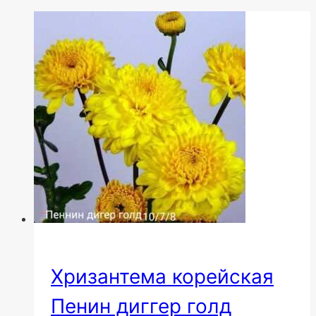
Хризантема корейская
Пенин диггер голд