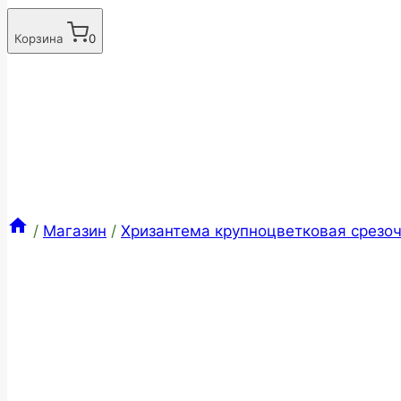
Корзина
0
/
Магазин
/
Хризантема крупноцветковая срезоч