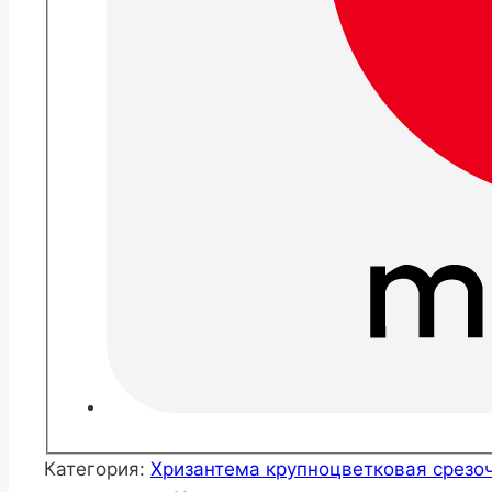
Категория:
Хризантема крупноцветковая срезо