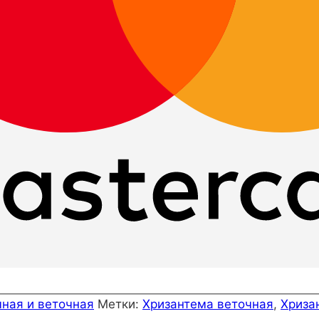
чная и веточная
Метки:
Хризантема веточная
,
Хриза