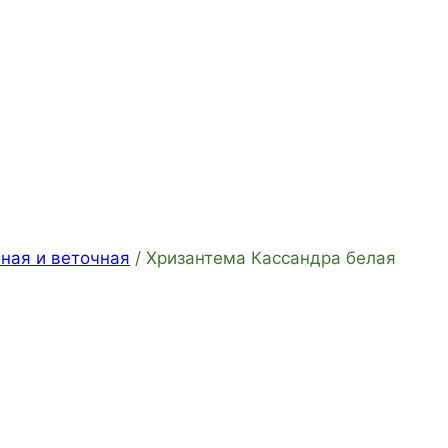
ная и веточная
/
Хризантема Кассандра белая