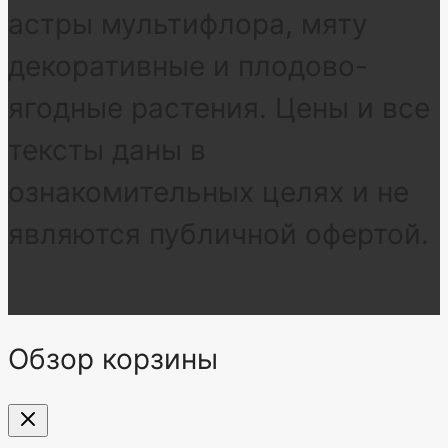
астры мультифлора, мяту
декоративные и плодово-
ягодные растения. Цены и все
тексты даны в
ознакомительных целях и не
являются публичной офертой.
Обзор корзины