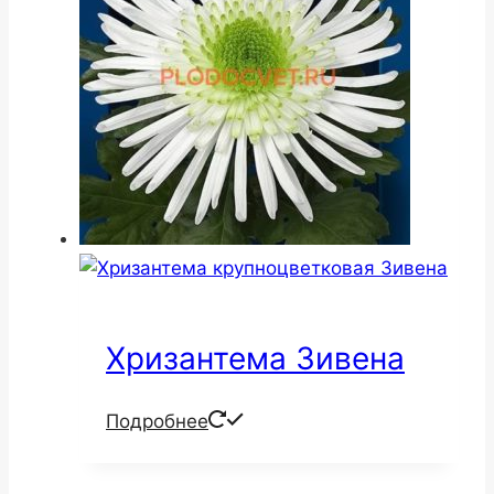
Хризантема Зивена
Подробнее