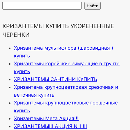
Найти
ХРИЗАНТЕМЫ КУПИТЬ УКОРЕНЕННЫЕ
ЧЕРЕНКИ
Хризантема мультифлора (шаровидная )
купить
Хризантемы корейские зимующие в грунте
купить
ХРИЗАНТЕМЫ САНТИНИ КУПИТЬ
Хризантема крупноцветковая срезочная и
веточная купить
Хризантемы крупноцветковые горшечные
купить
Хризантемы Мега Акция!!!
ХРИЗАНТЕМЫ!!! АКЦИЯ N 1 !!!