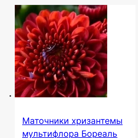
Маточники хризантемы
мультифлора Бореаль