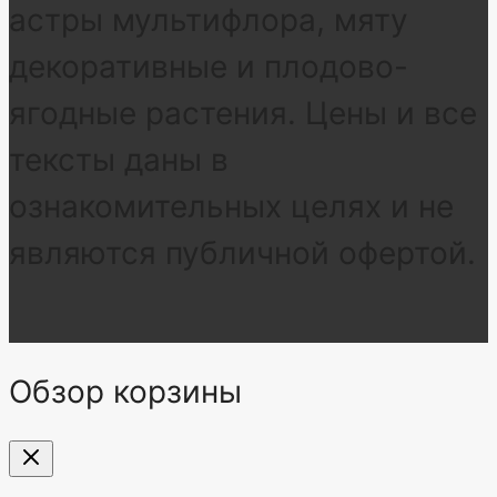
астры мультифлора, мяту
декоративные и плодово-
ягодные растения. Цены и все
тексты даны в
ознакомительных целях и не
являются публичной офертой.
Обзор корзины