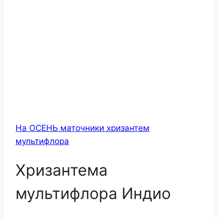
На ОСЕНЬ маточники хризантем
мультифлора
Хризантема
мультифлора Индио