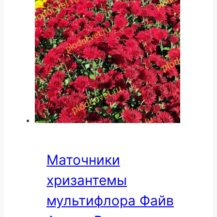
Маточники
хризантемы
мультифлора Файв