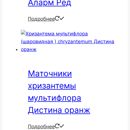
Аларм Ред
Подробнее
Маточники
хризантемы
мультифлора
Дистина оранж
Подробнее