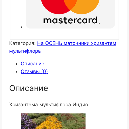
Категория:
На ОСЕНЬ маточники хризантем
мультифлора
Описание
Отзывы (0)
Описание
Хризантема мультифлора Индио .