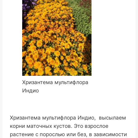
Хризантема мультифлора
Индио
Хризантема мультифлора Индио, высылаем
корни маточных кустов. Это взрослое
растение с порослью или без, в зависимости