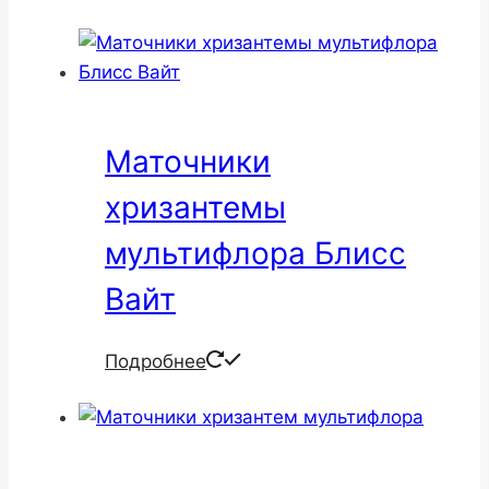
Маточники
хризантемы
мультифлора Блисс
Вайт
Подробнее