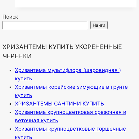
Поиск
Найти
ХРИЗАНТЕМЫ КУПИТЬ УКОРЕНЕННЫЕ
ЧЕРЕНКИ
Хризантема мультифлора (шаровидная )
купить
Хризантемы корейские зимующие в грунте
купить
ХРИЗАНТЕМЫ САНТИНИ КУПИТЬ
Хризантема крупноцветковая срезочная и
веточная купить
Хризантемы крупноцветковые горшечные
купить