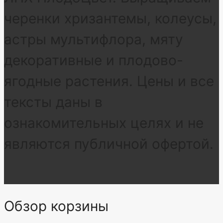
черенки хризантемы, колеусы,
астры мультифлора, мяту
декоративные и плодово-
ягодные растения. Цены и все
тексты даны в
ознакомительных целях и не
являются публичной офертой.
Обзор корзины