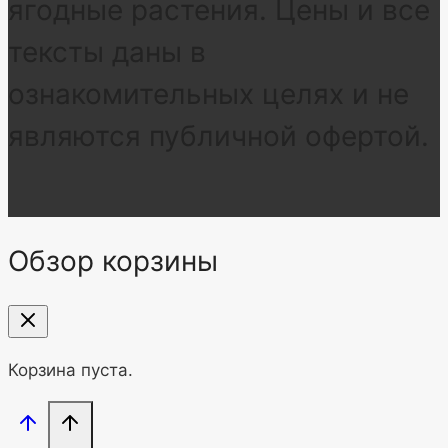
ягодные растения. Цены и все
тексты даны в
ознакомительных целях и не
являются публичной офертой.
Обзор корзины
Корзина пуста.