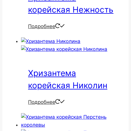
корейская Нежность
Подробнее
Хризантема
корейская Николин
Подробнее