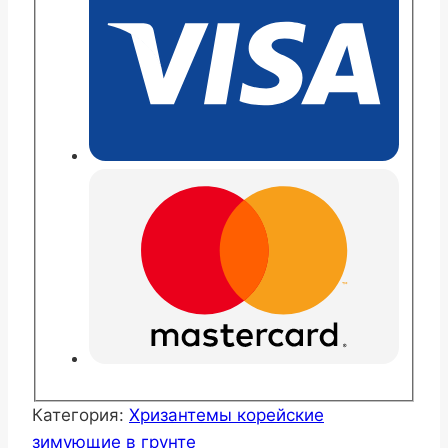
стричка
Категория:
Хризантемы корейские
зимующие в грунте