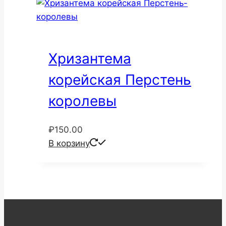
Хризантема
корейская Перстень
королевы
₽
150.00
В корзину