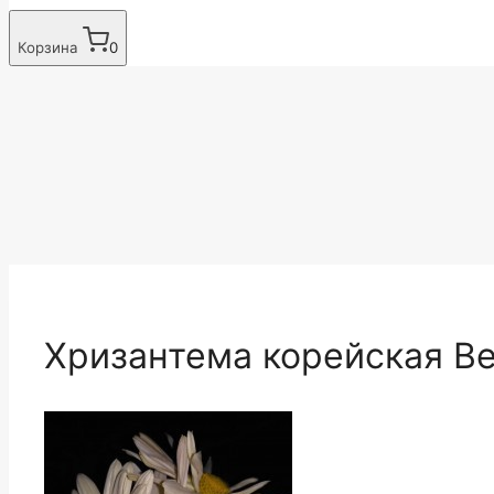
Корзина
0
Хризантема корейская В