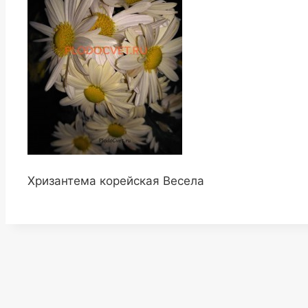
Хризантема корейская Весела