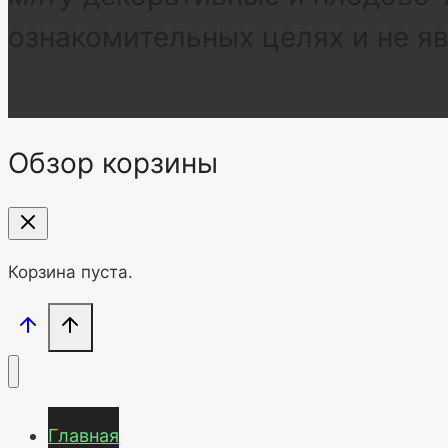
ознакомительных целях и не я
Обзор корзины
Корзина пуста.
Главная