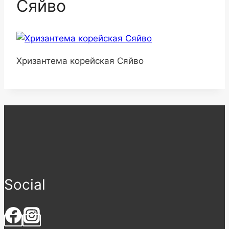
Сяйво
Хризантема корейская Сяйво
Social