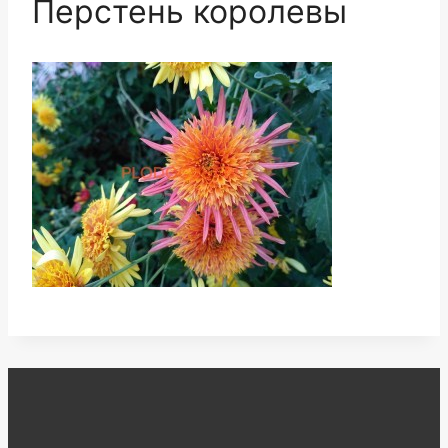
Перстень королевы