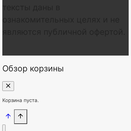
тексты даны в
ознакомительных целях и не
являются публичной офертой.
Обзор корзины
Корзина пуста.