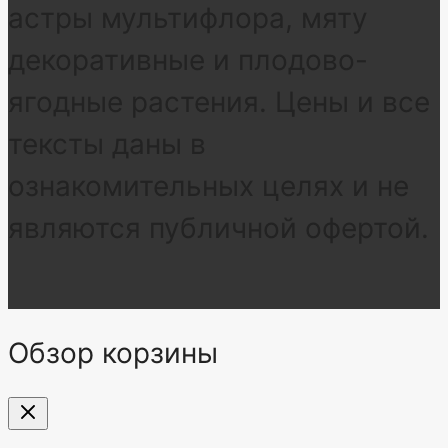
астры мультифлора, мяту
декоративные и плодово-
ягодные растения. Цены и все
тексты даны в
ознакомительных целях и не
являются публичной офертой.
Обзор корзины