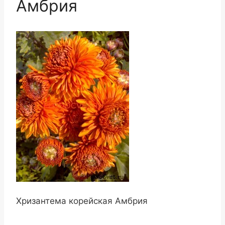
Амбрия
Хризантема корейская Амбрия