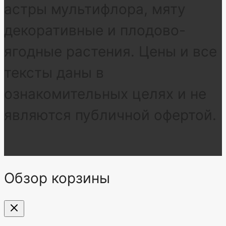
астры мультифлора, мяту
декоративные и плодово-
ягодные растения. Цены и все
тексты даны в
ознакомительных целях и не
являются публичной офертой.
Обзор корзины