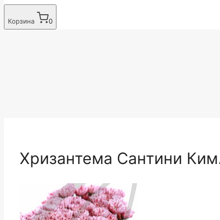
Корзина
0
Хризантема Сантини Ким