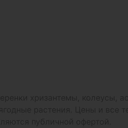
ренки хризантемы, колеусы, а
ягодные растения. Цены и все т
вляются публичной офертой.