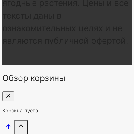
ягодные растения. Цены и все
тексты даны в
ознакомительных целях и не
являются публичной офертой.
Обзор корзины
Корзина пуста.