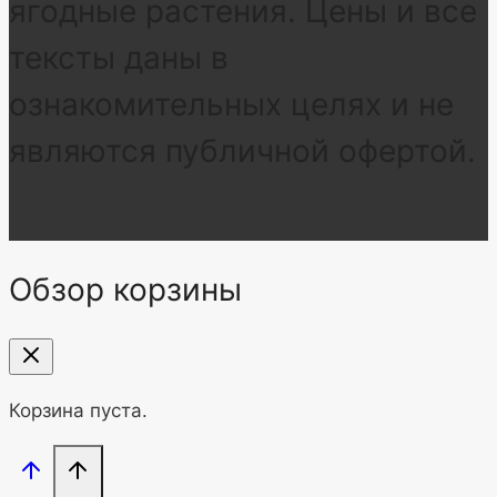
ягодные растения. Цены и все
тексты даны в
ознакомительных целях и не
являются публичной офертой.
Обзор корзины
Корзина пуста.