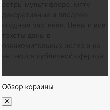
астры мультифлора, мяту
декоративные и плодово-
ягодные растения. Цены и все
тексты даны в
ознакомительных целях и не
являются публичной офертой.
Обзор корзины