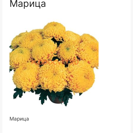
Марица
Марица