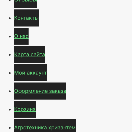
Контакты
О нас
Карта сайта
Мой аккаунт
Оформление заказа
Корзина
Агротехника хризантем