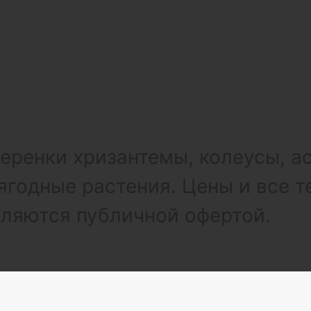
ренки хризантемы, колеусы, а
ягодные растения. Цены и все т
вляются публичной офертой.