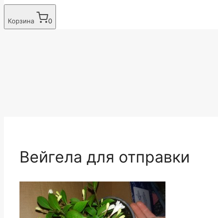
Корзина
0
Вейгела для отправки