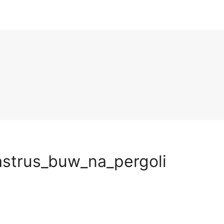
strus_buw_na_pergoli