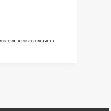
мостоек.осенью золотисто