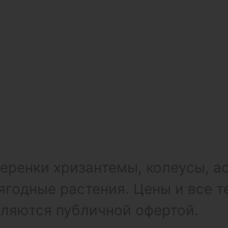
ренки хризантемы, колеусы, а
ягодные растения. Цены и все т
вляются публичной офертой.