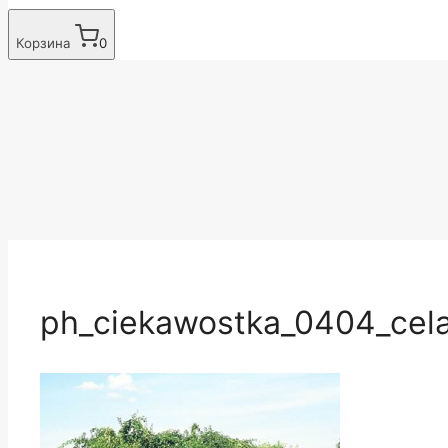
Корзина
0
ph_ciekawostka_0404_cela